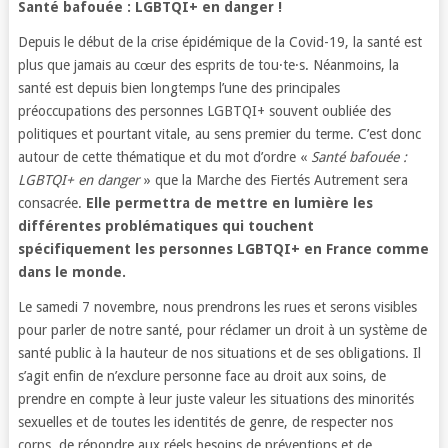
Santé bafouée : LGBTQI+ en danger !
Depuis le début de la crise épidémique de la Covid-19, la santé est
plus que jamais au cœur des esprits de tou·te·s. Néanmoins, la
santé est depuis bien longtemps l’une des principales
préoccupations des personnes LGBTQI+ souvent oubliée des
politiques et pourtant vitale, au sens premier du terme. C’est donc
autour de cette thématique et du mot d’ordre «
Santé bafouée :
LGBTQI+ en danger
» que la Marche des Fiertés Autrement sera
consacrée.
Elle permettra de mettre en lumière les
différentes problématiques qui touchent
spécifiquement les personnes LGBTQI+ en France comme
dans le monde.
Le samedi 7 novembre, nous prendrons les rues et serons visibles
pour parler de notre santé, pour réclamer un droit à un système de
santé public à la hauteur de nos situations et de ses obligations. Il
s’agit enfin de n’exclure personne face au droit aux soins, de
prendre en compte à leur juste valeur les situations des minorités
sexuelles et de toutes les identités de genre, de respecter nos
corps, de répondre aux réels besoins de préventions et de