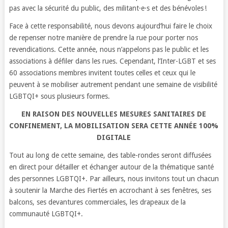
pas avec la sécurité du public, des militant·e·s et des bénévoles !
Face à cette responsabilité, nous devons aujourd’hui faire le choix
de repenser notre manière de prendre la rue pour porter nos
revendications. Cette année, nous n’appelons pas le public et les
associations à défiler dans les rues. Cependant, l’Inter-LGBT et ses
60 associations membres invitent toutes celles et ceux qui le
peuvent à se mobiliser autrement pendant une semaine de visibilité
LGBTQI+ sous plusieurs formes.
EN RAISON DES NOUVELLES MESURES SANITAIRES DE
CONFINEMENT, LA MOBILISATION SERA CETTE ANNÉE 100%
DIGITALE
Tout au long de cette semaine, des table-rondes seront diffusées
en direct pour détailler et échanger autour de la thématique santé
des personnes LGBTQI+. Par ailleurs, nous invitons tout un chacun
à soutenir la Marche des Fiertés en accrochant à ses fenêtres, ses
balcons, ses devantures commerciales, les drapeaux de la
communauté LGBTQI+.