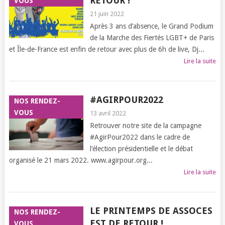
RETOUR !
VOUS
21 juin 2022
Après 3 ans d’absence, le Grand Podium
de la Marche des Fiertés LGBT+ de Paris
et Île-de-France est enfin de retour avec plus de 6h de live, Dj...
Lire la suite
#AGIRPOUR2022
NOS RENDEZ-
VOUS
13 avril 2022
Retrouver notre site de la campagne
#AgirPour2022 dans le cadre de
l’élection présidentielle et le débat
organisé le 21 mars 2022. www.agirpour.org...
Lire la suite
LE PRINTEMPS DE ASSOCES
NOS RENDEZ-
EST DE RETOUR !
VOUS