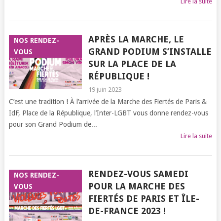
Lire la suite
APRÈS LA MARCHE, LE
NOS RENDEZ-
GRAND PODIUM S’INSTALLE
VOUS
SUR LA PLACE DE LA
RÉPUBLIQUE !
19 juin 2023
C’est une tradition ! À l’arrivée de la Marche des Fiertés de Paris &
IdF, Place de la République, l’Inter-LGBT vous donne rendez-vous
pour son Grand Podium de...
Lire la suite
RENDEZ-VOUS SAMEDI
NOS RENDEZ-
POUR LA MARCHE DES
VOUS
FIERTÉS DE PARIS ET ÎLE-
DE-FRANCE 2023 !