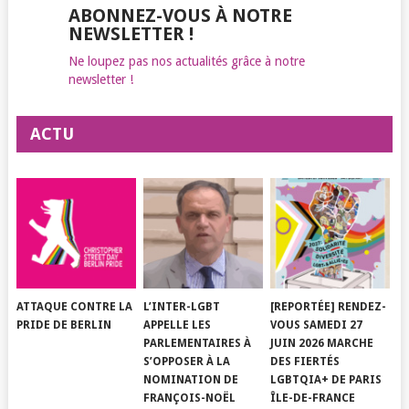
ABONNEZ-VOUS À NOTRE
NEWSLETTER !
Ne loupez pas nos actualités grâce à notre
newsletter !
ACTU
ATTAQUE CONTRE LA
L’INTER-LGBT
[REPORTÉE] RENDEZ-
PRIDE DE BERLIN
APPELLE LES
VOUS SAMEDI 27
PARLEMENTAIRES À
JUIN 2026 MARCHE
S’OPPOSER À LA
DES FIERTÉS
NOMINATION DE
LGBTQIA+ DE PARIS
FRANÇOIS-NOËL
ÎLE-DE-FRANCE