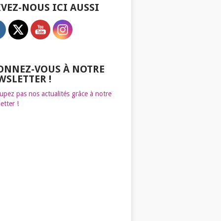
IVEZ-NOUS ICI AUSSI
ONNEZ-VOUS À NOTRE
WSLETTER !
upez pas nos actualités grâce à notre
etter !