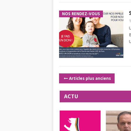
NOS RENDEZ-VOUS
1
U
B
U
POSTS
Articles plus anciens
NAVIGATION
ACTU