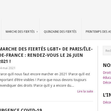
MARCHE DES FIERTÉS
QUINZAINE DES FIERTÉS
PRINTEMPS DES A
MARCHE DES FIERTÉS LGBT+ DE PARIS/ÎLE-
DE-FRANCE : RENDEZ-VOUS LE 26 JUIN
2021 !
NO
4 mai 2021
Droit
arce qu’il nous faut encore marcher en 2021 !Parce qu’il est
éduca
mportant d’être visibles ! Parce que nous devons toujours
Décou
evendiquer des droits !Parce qu’il y a encore du...
Lire la suite
L’
Décou
URGENCE COVID-19