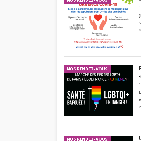
NOS RENDEZ-VOUS
1
(
s
s
NOS RENDEZ-VOUS
1
L
e
e
NOS RENDEZ-VOUS