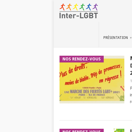
PRÉSENTATION
NOS RENDEZ-VOUS
1
P
i
r