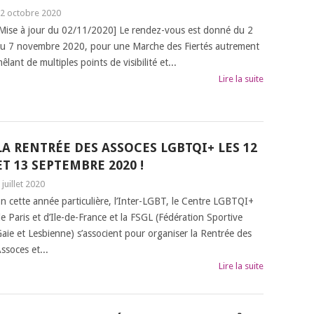
2 octobre 2020
Mise à jour du 02/11/2020] Le rendez-vous est donné du 2
u 7 novembre 2020, pour une Marche des Fiertés autrement
êlant de multiples points de visibilité et...
Lire la suite
LA RENTRÉE DES ASSOCES LGBTQI+ LES 12
ET 13 SEPTEMBRE 2020 !
 juillet 2020
n cette année particulière, l’Inter-LGBT, le Centre LGBTQI+
e Paris et d’Ile-de-France et la FSGL (Fédération Sportive
aie et Lesbienne) s’associent pour organiser la Rentrée des
ssoces et...
Lire la suite