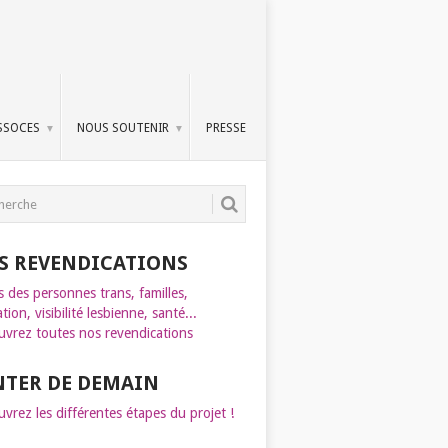
SSOCES
NOUS SOUTENIR
PRESSE
S REVENDICATIONS
s des personnes trans, familles,
tion, visibilité lesbienne, santé...
vrez toutes nos revendications
INTER DE DEMAIN
vrez les différentes étapes du projet !