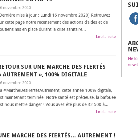
SU
6 novembre 2020
Dernière mise à jour : Lundi 16 novembre 2020) Retrouvez
ur cette page notre recensement des actions d’aides et de
outiens mis en place durant la crise sanitaire...
Lire la suite
AB
NE
Ne lo
newsl
RETOUR SUR UNE MARCHE DES FIERTÉS
« AUTREMENT », 100% DIGITALE
6 novembre 2020
a #MarcheDesFiertésAutrement, cette année 100% digitale,
st maintenant terminée. Notre santé est précieuse, la bafouée
st nous mettre danger ! Vous avez été plus de 32 500 à...
Lire la suite
UNE MARCHE DES FIERTÉS… AUTREMENT !