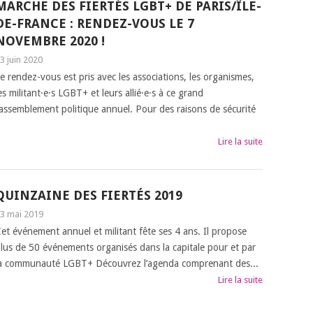
MARCHE DES FIERTÉS LGBT+ DE PARIS/ÎLE-
DE-FRANCE : RENDEZ-VOUS LE 7
NOVEMBRE 2020 !
3 juin 2020
e rendez-vous est pris avec les associations, les organismes,
es militant·e·s LGBT+ et leurs allié·e·s à ce grand
assemblement politique annuel. Pour des raisons de sécurité
Lire la suite
QUINZAINE DES FIERTÉS 2019
3 mai 2019
et événement annuel et militant fête ses 4 ans. Il propose
lus de 50 événements organisés dans la capitale pour et par
a communauté LGBT+ Découvrez l’agenda comprenant des...
Lire la suite