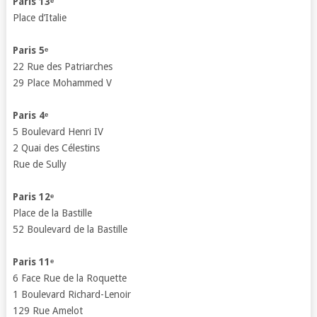
Paris 13ᵉ
Place d’Italie
Paris 5ᵉ
22 Rue des Patriarches
29 Place Mohammed V
Paris 4ᵉ
5 Boulevard Henri IV
2 Quai des Célestins
Rue de Sully
Paris 12ᵉ
Place de la Bastille
52 Boulevard de la Bastille
Paris 11ᵉ
6 Face Rue de la Roquette
1 Boulevard Richard-Lenoir
129 Rue Amelot