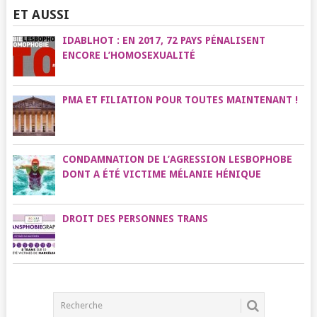
ET AUSSI
IDABLHOT : EN 2017, 72 PAYS PÉNALISENT
ENCORE L’HOMOSEXUALITÉ
PMA ET FILIATION POUR TOUTES MAINTENANT !
CONDAMNATION DE L’AGRESSION LESBOPHOBE
DONT A ÉTÉ VICTIME MÉLANIE HÉNIQUE
DROIT DES PERSONNES TRANS