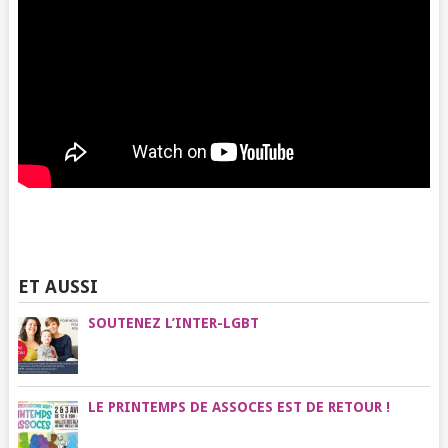
ET AUSSI
SOUTENEZ L’INTER-LGBT
LE PRINTEMPS DE ASSOCES EST DE RETOUR !