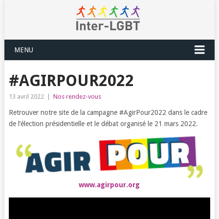
MENU
#AGIRPOUR2022
13 avril 2022
|
Nos rendez-vous
Retrouver notre site de la campagne #AgirPour2022 dans le cadre
de l’élection présidentielle et le débat organisé le 21 mars 2022.
www.agirpour.org