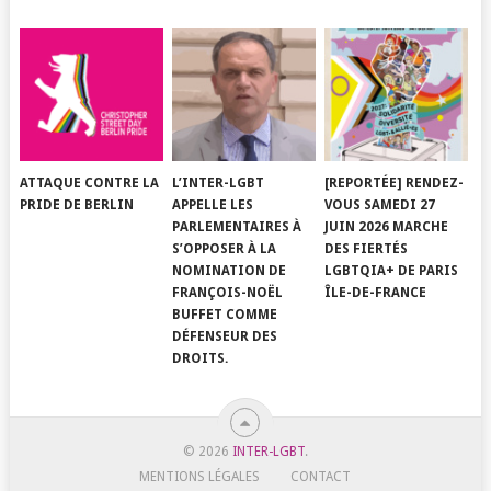
ATTAQUE CONTRE LA
L’INTER-LGBT
[REPORTÉE] RENDEZ-
PRIDE DE BERLIN
APPELLE LES
VOUS SAMEDI 27
PARLEMENTAIRES À
JUIN 2026 MARCHE
S’OPPOSER À LA
DES FIERTÉS
NOMINATION DE
LGBTQIA+ DE PARIS
FRANÇOIS-NOËL
ÎLE-DE-FRANCE
BUFFET COMME
DÉFENSEUR DES
DROITS.
© 2026
INTER-LGBT
.
MENTIONS LÉGALES
CONTACT