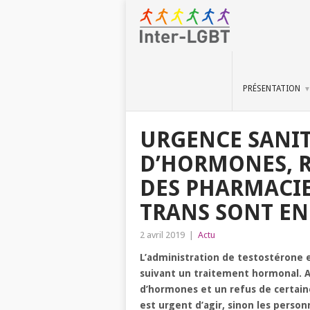
PRÉSENTATION
URGENCE SANIT
D’HORMONES, R
DES PHARMACIE
TRANS SONT EN
2 avril 2019
|
Actu
L’administration de testostérone 
suivant un traitement hormonal. Au
d’hormones et un refus de certaine
est urgent d’agir, sinon les perso