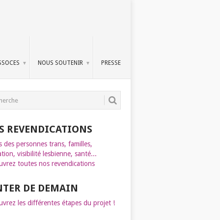
SSOCES
NOUS SOUTENIR
PRESSE
S REVENDICATIONS
s des personnes trans, familles,
tion, visibilité lesbienne, santé...
vrez toutes nos revendications
INTER DE DEMAIN
vrez les différentes étapes du projet !