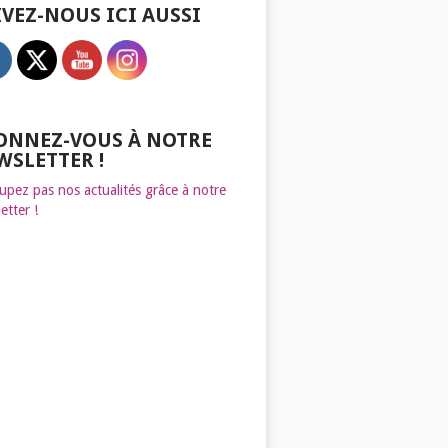
IVEZ-NOUS ICI AUSSI
ONNEZ-VOUS À NOTRE
WSLETTER !
upez pas nos actualités grâce à notre
etter !