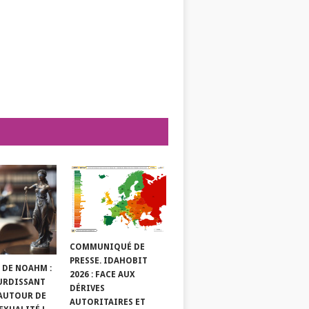
COMMUNIQUÉ DE
PRESSE. IDAHOBIT
 DE NOAHM :
2026 : FACE AUX
URDISSANT
DÉRIVES
 AUTOUR DE
AUTORITAIRES ET