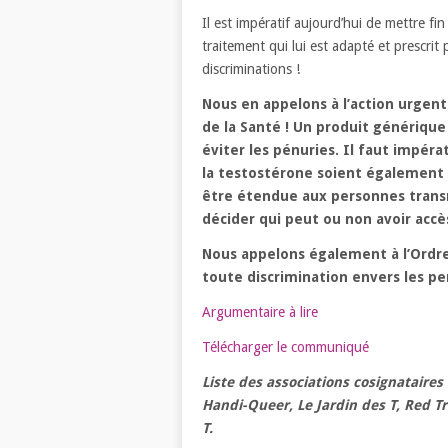
Il est impératif aujourd’hui de mettre fi
traitement qui lui est adapté et prescri
discriminations !
Nous en appelons à l’action urgent
de la Santé ! Un produit générique 
éviter les pénuries. Il faut impé
la testostérone soient également
être étendue aux personnes transma
décider qui peut ou non avoir acc
Nous appelons également à l’Ordre
toute discrimination envers les pe
Argumentaire à lire
Télécharger le communiqué
Liste des associations cosignataires 
Handi-Queer, Le Jardin des T, Red T
T.