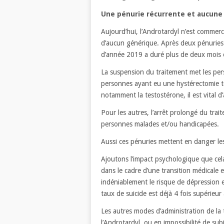
Une pénurie récurrente et aucune 
Aujourd’hui, l’Androtardyl n’est commerc
d’aucun générique. Après deux pénuries
d’année 2019 a duré plus de deux mois 
La suspension du traitement met les per
personnes ayant eu une hystérectomie to
notamment la testostérone, il est vital 
Pour les autres, l’arrêt prolongé du tra
personnes malades et/ou handicapées.
Aussi ces pénuries mettent en danger les 
Ajoutons l’impact psychologique que cel
dans le cadre d’une transition médicale e
indéniablement le risque de dépression 
taux de suicide est déjà 4 fois supérieur
Les autres modes d’administration de la
l’Androtardyl, ou en impossibilité de sub