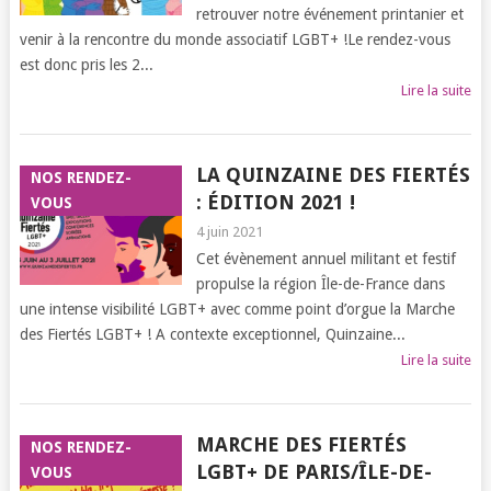
retrouver notre événement printanier et
venir à la rencontre du monde associatif LGBT+ !Le rendez-vous
est donc pris les 2...
Lire la suite
LA QUINZAINE DES FIERTÉS
NOS RENDEZ-
: ÉDITION 2021 !
VOUS
4 juin 2021
Cet évènement annuel militant et festif
propulse la région Île-de-France dans
une intense visibilité LGBT+ avec comme point d’orgue la Marche
des Fiertés LGBT+ ! A contexte exceptionnel, Quinzaine...
Lire la suite
MARCHE DES FIERTÉS
NOS RENDEZ-
LGBT+ DE PARIS/ÎLE-DE-
VOUS