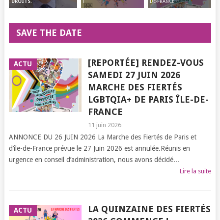
!
DE-FRANCE
DROITS.
SAVE THE DATE
[REPORTÉE] RENDEZ-VOUS
ACTU
SAMEDI 27 JUIN 2026
MARCHE DES FIERTÉS
LGBTQIA+ DE PARIS ÎLE-DE-
FRANCE
11 juin 2026
ANNONCE DU 26 JUIN 2026 La Marche des Fiertés de Paris et
d’île-de-France prévue le 27 Juin 2026 est annulée.Réunis en
urgence en conseil d’administration, nous avons décidé...
Lire la suite
LA QUINZAINE DES FIERTÉS
ACTU