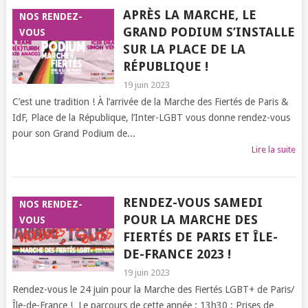
APRÈS LA MARCHE, LE
NOS RENDEZ-
GRAND PODIUM S’INSTALLE
VOUS
SUR LA PLACE DE LA
RÉPUBLIQUE !
19 juin 2023
C’est une tradition ! À l’arrivée de la Marche des Fiertés de Paris &
IdF, Place de la République, l’Inter-LGBT vous donne rendez-vous
pour son Grand Podium de...
Lire la suite
RENDEZ-VOUS SAMEDI
NOS RENDEZ-
POUR LA MARCHE DES
VOUS
FIERTÉS DE PARIS ET ÎLE-
DE-FRANCE 2023 !
19 juin 2023
Rendez-vous le 24 juin pour la Marche des Fiertés LGBT+ de Paris/
Île-de-France ! Le parcours de cette année : 13h30 : Prises de