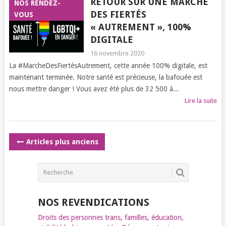
RETOUR SUR UNE MARCHE
NOS RENDEZ-
DES FIERTÉS
VOUS
« AUTREMENT », 100%
DIGITALE
16 novembre 2020
La #MarcheDesFiertésAutrement, cette année 100% digitale, est
maintenant terminée. Notre santé est précieuse, la bafouée est
nous mettre danger ! Vous avez été plus de 32 500 à...
Lire la suite
POSTS
Articles plus anciens
NAVIGATION
NOS REVENDICATIONS
Droits des personnes trans, familles, éducation,