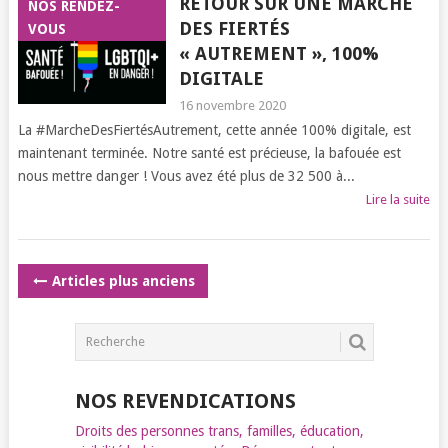
RETOUR SUR UNE MARCHE
NOS RENDEZ-
DES FIERTÉS
VOUS
« AUTREMENT », 100%
DIGITALE
16 novembre 2020
La #MarcheDesFiertésAutrement, cette année 100% digitale, est
maintenant terminée. Notre santé est précieuse, la bafouée est
nous mettre danger ! Vous avez été plus de 32 500 à...
Lire la suite
POSTS
Articles plus anciens
NAVIGATION
NOS REVENDICATIONS
Droits des personnes trans, familles, éducation,