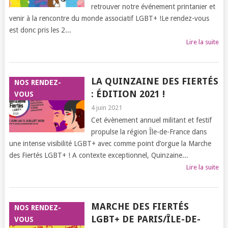
retrouver notre événement printanier et
venir à la rencontre du monde associatif LGBT+ !Le rendez-vous
est donc pris les 2...
Lire la suite
LA QUINZAINE DES FIERTÉS
NOS RENDEZ-
: ÉDITION 2021 !
VOUS
4 juin 2021
Cet évènement annuel militant et festif
propulse la région Île-de-France dans
une intense visibilité LGBT+ avec comme point d’orgue la Marche
des Fiertés LGBT+ ! A contexte exceptionnel, Quinzaine...
Lire la suite
MARCHE DES FIERTÉS
NOS RENDEZ-
LGBT+ DE PARIS/ÎLE-DE-
VOUS