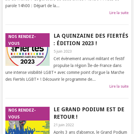
parole 14h00 : Départ de la...
Lire la suite
LA QUINZAINE DES FIERTÉS
NOS RENDEZ-
: ÉDITION 2023 !
VOUS
5 juin 2023
Cet évènement annuel militant et festif
propulse la région Île-de-France dans
une intense visibilité LGBT+ avec comme point d’orgue la Marche
des Fiertés LGBT+ ! Découvrir le programme de...
Lire la suite
LE GRAND PODIUM EST DE
NOS RENDEZ-
RETOUR !
VOUS
21 juin 2022
Après 3 ans d’absence, le Grand Podium