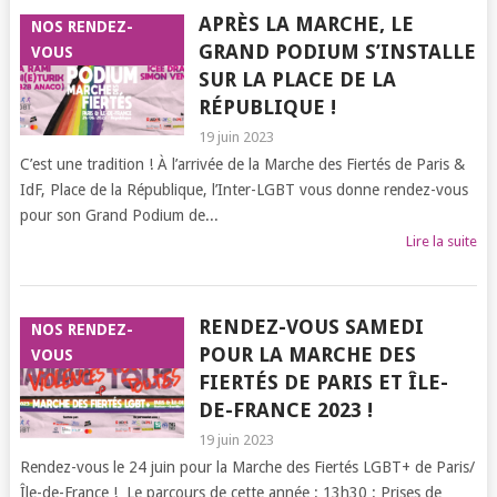
APRÈS LA MARCHE, LE
NOS RENDEZ-
GRAND PODIUM S’INSTALLE
VOUS
SUR LA PLACE DE LA
RÉPUBLIQUE !
19 juin 2023
C’est une tradition ! À l’arrivée de la Marche des Fiertés de Paris &
IdF, Place de la République, l’Inter-LGBT vous donne rendez-vous
pour son Grand Podium de...
Lire la suite
RENDEZ-VOUS SAMEDI
NOS RENDEZ-
POUR LA MARCHE DES
VOUS
FIERTÉS DE PARIS ET ÎLE-
DE-FRANCE 2023 !
19 juin 2023
Rendez-vous le 24 juin pour la Marche des Fiertés LGBT+ de Paris/
Île-de-France ! Le parcours de cette année : 13h30 : Prises de