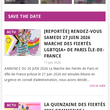
!
DE-FRANCE
DROITS.
SAVE THE DATE
[REPORTÉE] RENDEZ-VOUS
ACTU
SAMEDI 27 JUIN 2026
MARCHE DES FIERTÉS
LGBTQIA+ DE PARIS ÎLE-DE-
FRANCE
11 juin 2026
ANNONCE DU 26 JUIN 2026 La Marche des Fiertés de Paris et
d’île-de-France prévue le 27 Juin 2026 est annulée.Réunis en
urgence en conseil d’administration, nous avons décidé...
Lire la suite
LA QUINZAINE DES FIERTÉS
ACTU