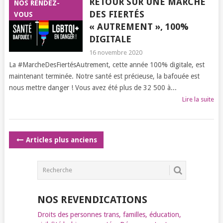
RETOUR SUR UNE MARCHE
NOS RENDEZ-
DES FIERTÉS
VOUS
« AUTREMENT », 100%
DIGITALE
16 novembre 2020
La #MarcheDesFiertésAutrement, cette année 100% digitale, est
maintenant terminée. Notre santé est précieuse, la bafouée est
nous mettre danger ! Vous avez été plus de 32 500 à...
Lire la suite
POSTS
Articles plus anciens
NAVIGATION
NOS REVENDICATIONS
Droits des personnes trans, familles, éducation,