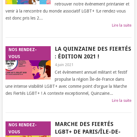
retrouver notre événement printanier et
venir à la rencontre du monde associatif LGBT+ !Le rendez-vous
est donc pris les 2...
Lire la suite
LA QUINZAINE DES FIERTÉS
NOS RENDEZ-
: ÉDITION 2021 !
VOUS
4 juin 2021
Cet évènement annuel militant et festif
propulse la région Île-de-France dans
une intense visibilité LGBT+ avec comme point d’orgue la Marche
des Fiertés LGBT+ ! A contexte exceptionnel, Quinzaine...
Lire la suite
MARCHE DES FIERTÉS
NOS RENDEZ-
LGBT+ DE PARIS/ÎLE-DE-
VOUS