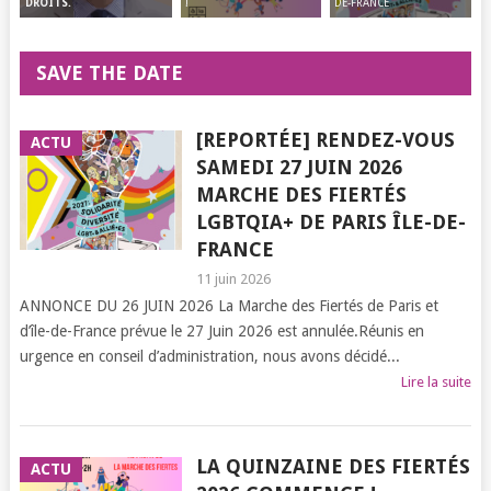
!
DE-FRANCE
DROITS.
SAVE THE DATE
[REPORTÉE] RENDEZ-VOUS
ACTU
SAMEDI 27 JUIN 2026
MARCHE DES FIERTÉS
LGBTQIA+ DE PARIS ÎLE-DE-
FRANCE
11 juin 2026
ANNONCE DU 26 JUIN 2026 La Marche des Fiertés de Paris et
d’île-de-France prévue le 27 Juin 2026 est annulée.Réunis en
urgence en conseil d’administration, nous avons décidé...
Lire la suite
LA QUINZAINE DES FIERTÉS
ACTU