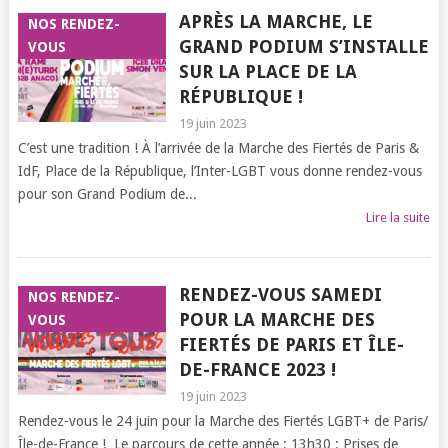
APRÈS LA MARCHE, LE
NOS RENDEZ-
GRAND PODIUM S’INSTALLE
VOUS
SUR LA PLACE DE LA
RÉPUBLIQUE !
19 juin 2023
C’est une tradition ! À l’arrivée de la Marche des Fiertés de Paris &
IdF, Place de la République, l’Inter-LGBT vous donne rendez-vous
pour son Grand Podium de...
Lire la suite
RENDEZ-VOUS SAMEDI
NOS RENDEZ-
POUR LA MARCHE DES
VOUS
FIERTÉS DE PARIS ET ÎLE-
DE-FRANCE 2023 !
19 juin 2023
Rendez-vous le 24 juin pour la Marche des Fiertés LGBT+ de Paris/
Île-de-France ! Le parcours de cette année : 13h30 : Prises de