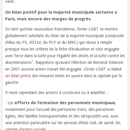
venir.
Un bilan positif pour la majorité municipale sortante à
Paris, mais encore des marges de progrès.
En tant qu’inter-associative francilienne, l’Inter-LGBT se montre
globalement satisfaite du bilan de la majorité municipale (composée
d’élus du PS, d’EELV, du PCF et du MRC) qui réussi à remplir
presque tous les critères de la fiche d’évaluation et s’est engagée
avec force dans la lutte pour l’égalité des droits et la lutte contre les
*
discriminations
. Rappelons qu’avant l’élection de Bertand Delanoë
en 2001 aucune action n’avait été engagée. L’Inter-LGBT a réalisé
un bilan précis
des mesures mises en œuvre dans la capitale par la
gauche.
Il reste cependant des actions à construire ou à amplifier :
· Les
efforts de formation des personnels municipaux
,
notamment pour l’accueil des personnes trans, des personnes
âgées, des familles homoparentales et des séropositifs-ves, avec
une attention particulière sur les services d’état-civil, de santé, les
centres d’action sociale.