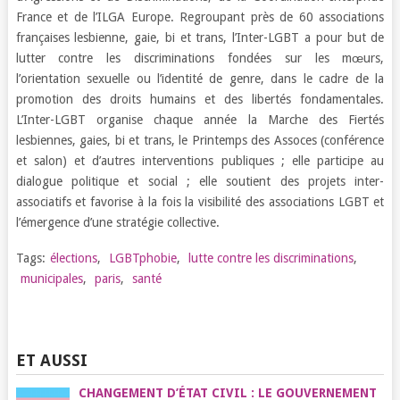
France et de l’ILGA Europe. Regroupant près de 60 associations
françaises lesbienne, gaie, bi et trans, l’Inter-LGBT a pour but de
lutter contre les discriminations fondées sur les mœurs,
l’orientation sexuelle ou l’identité de genre, dans le cadre de la
promotion des droits humains et des libertés fondamentales.
L’Inter-LGBT organise chaque année la Marche des Fiertés
lesbiennes, gaies, bi et trans, le Printemps des Assoces (conférence
et salon) et d’autres interventions publiques ; elle participe au
dialogue politique et social ; elle soutient des projets inter-
associatifs et favorise à la fois la visibilité des associations LGBT et
l’émergence d’une stratégie collective.
Tags:
élections
,
LGBTphobie
,
lutte contre les discriminations
,
municipales
,
paris
,
santé
ET AUSSI
CHANGEMENT D’ÉTAT CIVIL : LE GOUVERNEMENT