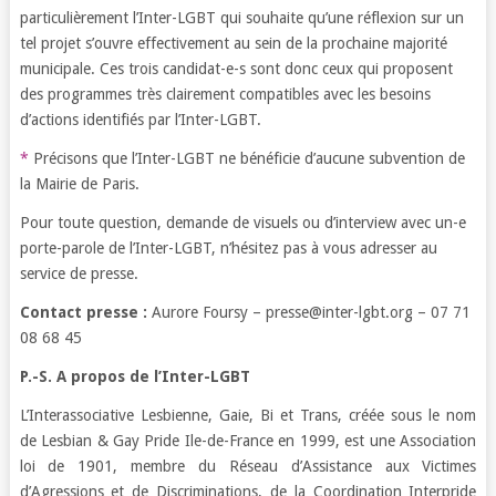
particulièrement l’Inter-LGBT qui souhaite qu’une réflexion sur un
tel projet s’ouvre effectivement au sein de la prochaine majorité
municipale. Ces trois candidat-e-s sont donc ceux qui proposent
des programmes très clairement compatibles avec les besoins
d’actions identifiés par l’Inter-LGBT.
*
Précisons que l’Inter-LGBT ne bénéficie d’aucune subvention de
la Mairie de Paris.
Pour toute question, demande de visuels ou d’interview avec un-e
porte-parole de l’Inter-LGBT, n’hésitez pas à vous adresser au
service de presse.
Contact presse :
Aurore Foursy – presse@inter-lgbt.org – 07 71
08 68 45
P.-S.
A propos de l’Inter-LGBT
L’Interassociative Lesbienne, Gaie, Bi et Trans, créée sous le nom
de Lesbian & Gay Pride Ile-de-France en 1999, est une Association
loi de 1901, membre du Réseau d’Assistance aux Victimes
d’Agressions et de Discriminations, de la Coordination Interpride