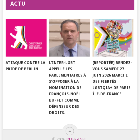
ACTU
ATTAQUE CONTRE LA
L’INTER-LGBT
[REPORTÉE] RENDEZ-
PRIDE DE BERLIN
APPELLE LES
VOUS SAMEDI 27
PARLEMENTAIRES À
JUIN 2026 MARCHE
S’OPPOSER À LA
DES FIERTÉS
NOMINATION DE
LGBTQIA+ DE PARIS
FRANÇOIS-NOËL
ÎLE-DE-FRANCE
BUFFET COMME
DÉFENSEUR DES
DROITS.
© 2026
INTER-LGBT
.