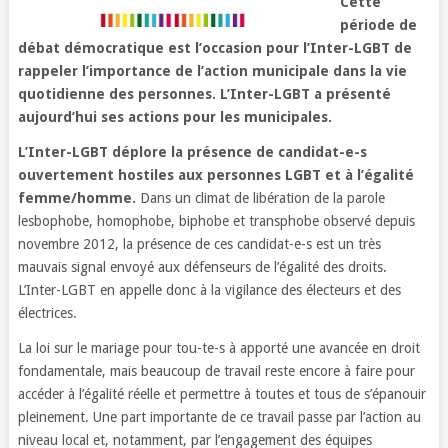
Cette
période de
débat démocratique est l’occasion pour l’Inter-LGBT de
rappeler l’importance de l’action municipale dans la vie
quotidienne des personnes. L’Inter-LGBT a présenté
aujourd’hui ses actions pour les municipales.
L’Inter-LGBT déplore la présence de candidat-e-s
ouvertement hostiles aux personnes LGBT et à l’égalité
femme/homme.
Dans un climat de libération de la parole
lesbophobe, homophobe, biphobe et transphobe observé depuis
novembre 2012, la présence de ces candidat-e-s est un très
mauvais signal envoyé aux défenseurs de l’égalité des droits.
L’Inter-LGBT en appelle donc à la vigilance des électeurs et des
électrices.
La loi sur le mariage pour tou-te-s à apporté une avancée en droit
fondamentale, mais beaucoup de travail reste encore à faire pour
accéder à l’égalité réelle et permettre à toutes et tous de s’épanouir
pleinement. Une part importante de ce travail passe par l’action au
niveau local et, notamment, par l’engagement des équipes