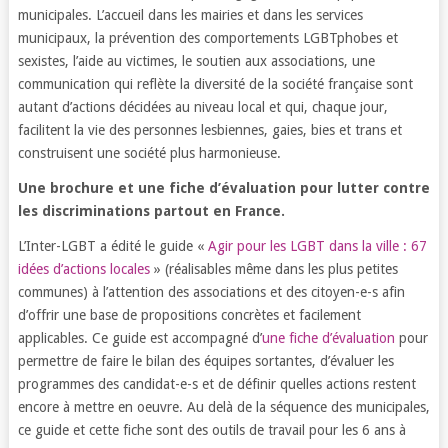
municipales. L’accueil dans les mairies et dans les services
municipaux, la prévention des comportements LGBTphobes et
sexistes, l’aide au victimes, le soutien aux associations, une
communication qui reflète la diversité de la société française sont
autant d’actions décidées au niveau local et qui, chaque jour,
facilitent la vie des personnes lesbiennes, gaies, bies et trans et
construisent une société plus harmonieuse.
Une brochure et une fiche d’évaluation pour lutter contre
les discriminations partout en France.
L’Inter-LGBT a édité le guide «
Agir pour les LGBT dans la ville : 67
idées d’actions locales
» (réalisables même dans les plus petites
communes) à l’attention des associations et des citoyen-e-s afin
d’offrir une base de propositions concrètes et facilement
applicables. Ce guide est accompagné d’
une fiche d’évaluation
pour
permettre de faire le bilan des équipes sortantes, d’évaluer les
programmes des candidat-e-s et de définir quelles actions restent
encore à mettre en oeuvre. Au delà de la séquence des municipales,
ce guide et cette fiche sont des outils de travail pour les 6 ans à