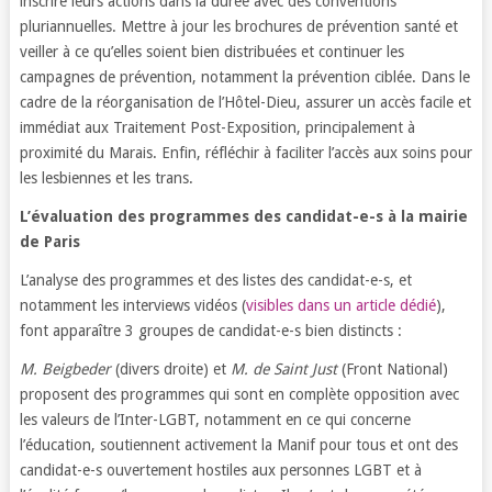
inscrire leurs actions dans la durée avec des conventions
pluriannuelles. Mettre à jour les brochures de prévention santé et
veiller à ce qu’elles soient bien distribuées et continuer les
campagnes de prévention, notamment la prévention ciblée. Dans le
cadre de la réorganisation de l’Hôtel-Dieu, assurer un accès facile et
immédiat aux Traitement Post-Exposition, principalement à
proximité du Marais. Enfin, réfléchir à faciliter l’accès aux soins pour
les lesbiennes et les trans.
L’évaluation des programmes des candidat-e-s à la mairie
de Paris
L’analyse des programmes et des listes des candidat-e-s, et
notamment les interviews vidéos (
visibles dans un article dédié
),
font apparaître 3 groupes de candidat-e-s bien distincts :
M. Beigbeder
(divers droite) et
M. de Saint Just
(Front National)
proposent des programmes qui sont en complète opposition avec
les valeurs de l’Inter-LGBT, notamment en ce qui concerne
l’éducation, soutiennent activement la Manif pour tous et ont des
candidat-e-s ouvertement hostiles aux personnes LGBT et à