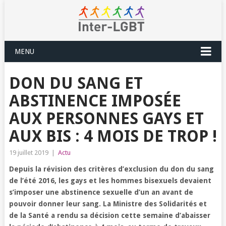
MENU
DON DU SANG ET
ABSTINENCE IMPOSÉE
AUX PERSONNES GAYS ET
AUX BIS : 4 MOIS DE TROP !
19 juillet 2019
|
Actu
Depuis la révision des critères d’exclusion du don du sang
de l’été 2016, les gays et les hommes bisexuels devaient
s’imposer une abstinence sexuelle d’un an avant de
pouvoir donner leur sang. La Ministre des Solidarités et
de la Santé a rendu sa décision cette semaine d’abaisser