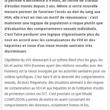
la période d’abstinence à 4 mois, au terme de travaux
d’études menés depuis 2 ans. Même si cette nouvelle
mesure permet de favoriser l’accès au don du sang aux
HSH, elle n’est en rien un motif de réjouissance : c’est
maintenir une logique de population à risque plutôt que
d’évaluation des comportements sexuels individuels.
C’est faire perdurer une logique stigmatisante plus du
tout en accord avec les connaissances du VIH et des
hépatites et issue d’un vieux monde sanitaire très
discriminant.
L’épidémie du VIH demeurant à un rythme élevé chez les gays, les
bis et autres HSH (hommes ayant des relations sexuelles avec des
hommes) est la raison invoquée par les autorités sanitaires pour ces
critères spécifiques. C’est faire fi de la diversité des comportements
sexuels, de leurs fréquences, des situations amenant à des risques
de contamination au VIH et aux hépatites et de l’utilisation d’outils
de protection contre ces IST. C’est pourtant ce que l’étude
COMPLIDON a permis de mettre en avant concernant les
comportements des donneurs, notamment homos et bis.