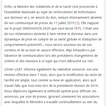
Enfin, la Ministre des Solidarités et de la Santé s’est prononcée à
l’Assemblée Nationale au sujet du renforcement de l’information
aux donneur·se·s, en amont du don, mesure étonnamment absente
de son communiqué de presse du 17 juillet 2019
[1]
. Elle s’appuie
sur le projet INNOVADON 2020 que veut lancer l’EFS. C’était une
de nos réclamations destinée à faire rentrer le donneur dans une
dynamique de prise en compte de sa santé globale et d’adoption de
comportements préventifs ; nous serons soucieux·ses de son
contenu et de sa mise en œuvre effective, déjà échaudé·e·s par
l’absence de communication lors des précédents changements de
critères et des réunions à ce sujet qui n’ont débouché sur rien.
L’Inter-LGBT s’étonne également du calendrier annoncé, soit une
révision effective dans 7 mois, alors que la modification du texte de
l’arrêté est simple, tout comme sa mise en application, alors qu’il
n’avait fallu que trois mois lors de la précédente révision de 2016.
Nous déplorons également la méthode opérée pour diffuser ces
annonces, par voie de presse, ignorant sciemment les associations
avec lesquelles le Ministère a travaillé continuellement au sein du