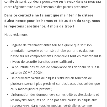
comité de suivi, qui devra poursuivre ses travaux dans ce nouveau
cadre réglementaire avec l’ensemble des parties prenantes.
Dans ce contexte ne faisant que maintenir le critère
d’abstinence pour les homos et bis au don du sang, nous
le répétons : abstinence, 4 mois de trop !
Nous réclamons :
L’égalité de traitement entre tou·te·s quelle que soit son
orientation sexuelle et non sérophobe par une évaluation
basée sur les comportements individuels tout en maintenant le
niveau de sécurité transfusionnel suffisant ;
La poursuite des études de compliance des donneur·se·s, à la
suite de COMPLIDON ;
De nouveaux calculs de risques résiduels en fonction de
plusieurs scenarii plus précis et sur des bases plus solides que
ceux menés jusqu’à présent ;
L’information des donneur·se·s sur les critères d’exclusions et
les moyens adéquats pour ne pas faire courir un risque aux
receveur·se·s, dans tous les médias, généralistes comme