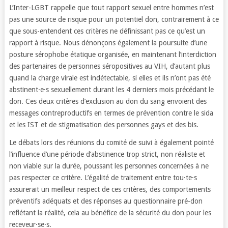
L’Inter-LGBT rappelle que tout rapport sexuel entre hommes n’est
pas une source de risque pour un potentiel don, contrairement à ce
que sous-entendent ces critères ne définissant pas ce qu’est un
rapport à risque. Nous dénonçons également la poursuite d’une
posture sérophobe étatique organisée, en maintenant l’interdiction
des partenaires de personnes séropositives au VIH, d’autant plus
quand la charge virale est indétectable, si elles et ils n’ont pas été
abstinent·e·s sexuellement durant les 4 derniers mois précédant le
don. Ces deux critères d’exclusion au don du sang envoient des
messages contreproductifs en termes de prévention contre le sida
et les IST et de stigmatisation des personnes gays et des bis.
Le débats lors des réunions du comité de suivi à également pointé
l’influence d’une période d’abstinence trop strict, non réaliste et
non viable sur la durée, poussant les personnes concernées à ne
pas respecter ce critère. L’égalité de traitement entre tou·te·s
assurerait un meilleur respect de ces critères, des comportements
préventifs adéquats et des réponses au questionnaire pré-don
reflétant la réalité, cela au bénéfice de la sécurité du don pour les
receveur·se·s.