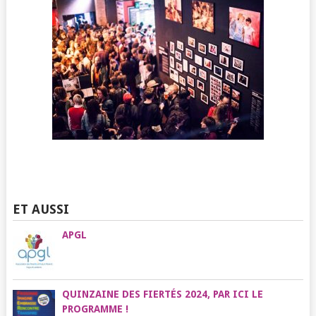
ET AUSSI
APGL
QUINZAINE DES FIERTÉS 2024, PAR ICI LE
PROGRAMME !