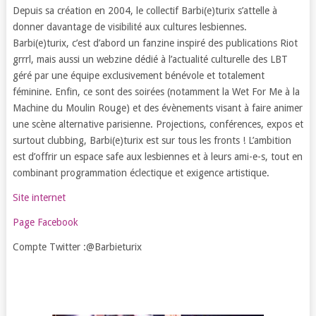
Depuis sa création en 2004, le collectif Barbi(e)turix s’attelle à
donner davantage de visibilité aux cultures lesbiennes.
Barbi(e)turix, c’est d’abord un fanzine inspiré des publications Riot
grrrl, mais aussi un webzine dédié à l’actualité culturelle des LBT
géré par une équipe exclusivement bénévole et totalement
féminine. Enfin, ce sont des soirées (notamment la Wet For Me à la
Machine du Moulin Rouge) et des évènements visant à faire animer
une scène alternative parisienne. Projections, conférences, expos et
surtout clubbing, Barbi(e)turix est sur tous les fronts ! L’ambition
est d’offrir un espace safe aux lesbiennes et à leurs ami-e-s, tout en
combinant programmation éclectique et exigence artistique.
Site internet
Page Facebook
Compte Twitter :@Barbieturix