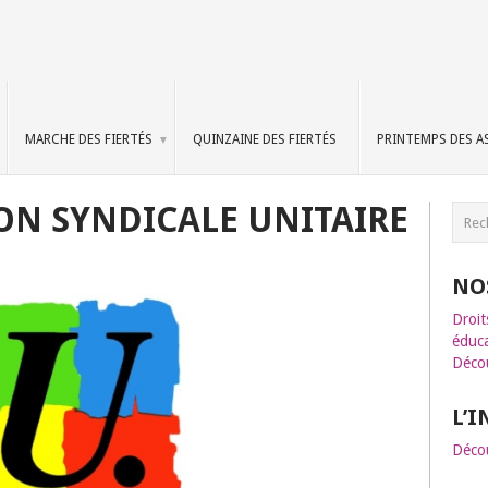
MARCHE DES FIERTÉS
QUINZAINE DES FIERTÉS
PRINTEMPS DES A
ION SYNDICALE UNITAIRE
NO
Droit
éduca
Décou
L’
Décou