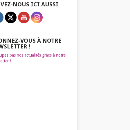
IVEZ-NOUS ICI AUSSI
ONNEZ-VOUS À NOTRE
WSLETTER !
upez pas nos actualités grâce à notre
etter !