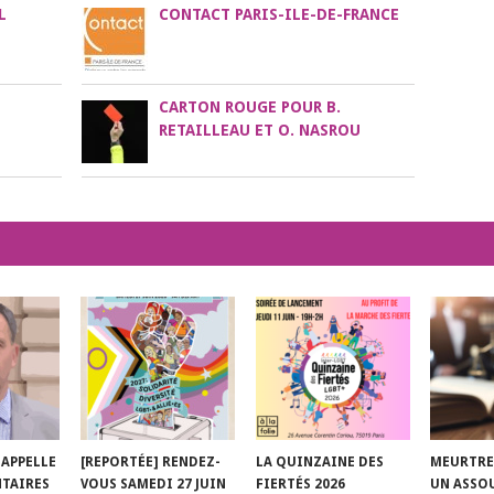
L
CONTACT PARIS-ILE-DE-FRANCE
CARTON ROUGE POUR B.
RETAILLEAU ET O. NASROU
 APPELLE
[REPORTÉE] RENDEZ-
LA QUINZAINE DES
MEURTRE
NTAIRES
VOUS SAMEDI 27 JUIN
FIERTÉS 2026
UN ASSO