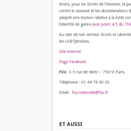
droits, pour les Droits de l’Homme, la pa
contre le sexisme et les discriminations 
adopté une motion relative à la lutte cont
l’identité de genre
(voir point 4.5 du Th
Au sein de son secteur Droits et Libertés
les LGBTphobies.
Site internet
Page Facebook
FSU
-3-5 rue de Metz – 75010 Paris.
Téléphone : 01 44 79 90 30
Email :
fsu.nationale@fsu.fr
ET AUSSI