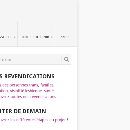
SSOCES
NOUS SOUTENIR
PRESSE
S REVENDICATIONS
s des personnes trans, familles,
tion, visibilité lesbienne, santé...
vrez toutes nos revendications
INTER DE DEMAIN
vrez les différentes étapes du projet !