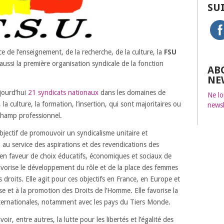
SU
e de l’enseignement, de la recherche, de la culture, la
FSU
aussi la première organisation syndicale de la fonction
AB
NE
ujourd’hui
21 syndicats nationaux
dans les domaines de
Ne lo
 la culture, la formation, l’insertion, qui sont majoritaires ou
newsl
 champ professionnel.
jectif de promouvoir un syndicalisme unitaire et
 au service des aspirations et des revendications des
 en faveur de choix éducatifs, économiques et sociaux de
 favorise le développement du rôle et de la place des femmes
s droits. Elle agit pour ces objectifs en France, en Europe et
se et à la promotion des Droits de l’Homme. Elle favorise la
internationales, notamment avec les pays du Tiers Monde.
r, entre autres, la lutte pour les libertés et l’égalité des