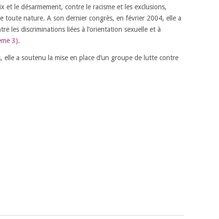
ix et le désarmement, contre le racisme et les exclusions,
de toute nature. A son dernier congrès, en février 2004, elle a
re les discriminations liées à l’orientation sexuelle et à
ème 3)
.
, elle a soutenu la mise en place d’un groupe de lutte contre