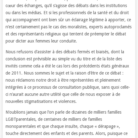
cœur des échanges, qu’il s’agisse des débats dans les institutions
ou dans les médias. Et si les professionnels de la santé et du droit
qui accompagnent ont bien sûr un éclairage légitime à apporter, ce
n’est certainement pas le cas des moralistes, experts autoproclamés
et des représentants religieux qui tentent de préempter le débat
pour dicter aux femmes leur conduite.
Nous refusons d’assister à des débats fermés et biaisés, dont la
conclusion est prévisible au simple vu du titre et de la liste des
invités comme cela a été le cas lors des précédents états généraux
de 2011. Nous sommes le sujet et la raison d’être de ce débat :
nous réclamons notre droit à être représentées et pleinement
intégrées à ce processus de consultation publique, sans quoi celle-
ci n’aurait aucune autre utilité que celle de nous exposer à de
nouvelles stigmatisations et violences.
N’oublions jamais que l’on parle de dizaines de milliers familles
LGBTparentales, de centaines de milliers de familles
monoparentales et que chaque insulte, chaque « dérapage »,
touche directement des enfants et des parents. Alors, puisque ce