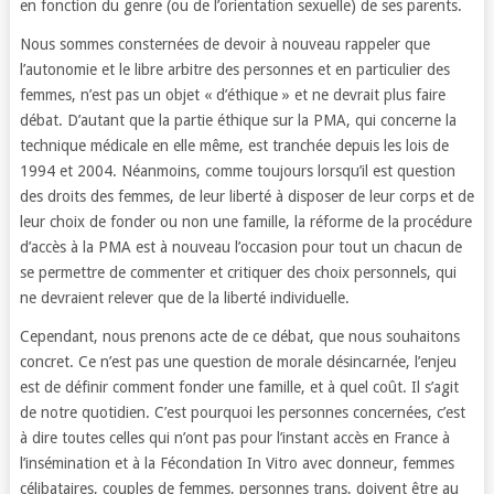
en fonction du genre (ou de l’orientation sexuelle) de ses parents.
Nous sommes consternées de devoir à nouveau rappeler que
l’autonomie et le libre arbitre des personnes et en particulier des
femmes, n’est pas un objet « d’éthique » et ne devrait plus faire
débat. D’autant que la partie éthique sur la PMA, qui concerne la
technique médicale en elle même, est tranchée depuis les lois de
1994 et 2004. Néanmoins, comme toujours lorsqu’il est question
des droits des femmes, de leur liberté à disposer de leur corps et de
leur choix de fonder ou non une famille, la réforme de la procédure
d’accès à la PMA est à nouveau l’occasion pour tout un chacun de
se permettre de commenter et critiquer des choix personnels, qui
ne devraient relever que de la liberté individuelle.
Cependant, nous prenons acte de ce débat, que nous souhaitons
concret. Ce n’est pas une question de morale désincarnée, l’enjeu
est de définir comment fonder une famille, et à quel coût. Il s’agit
de notre quotidien. C’est pourquoi les personnes concernées, c’est
à dire toutes celles qui n’ont pas pour l’instant accès en France à
l’insémination et à la Fécondation In Vitro avec donneur, femmes
célibataires, couples de femmes, personnes trans, doivent être au