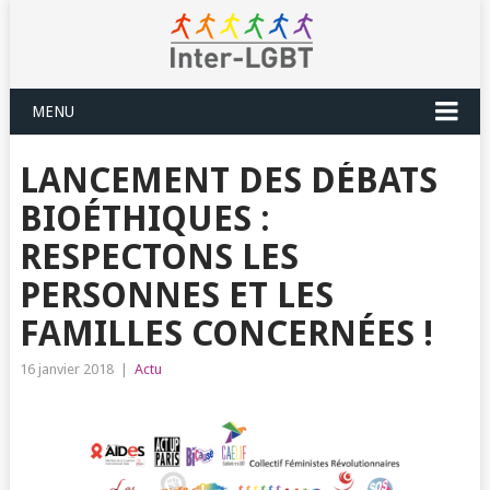
MENU
LANCEMENT DES DÉBATS
BIOÉTHIQUES :
RESPECTONS LES
PERSONNES ET LES
FAMILLES CONCERNÉES !
16 janvier 2018
|
Actu