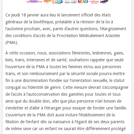
Ce jeudi 18 janvier aura lieu le lancement officiel des états
généraux de la bioéthique, préalable à la révision de la loi à
l’automne prochain, avec, parmi d’autres questions, l’élargissement
des conditions d’accès de la Procréation Médicalement Assistée
(PMA).
À cette occasion, nous, associations féministes, lesbiennes, gaies,
bies, trans, intersexes et de santé, souhaitons rappeler que seule
l’ouverture de la PMA à toutes les femmes et/ou aux personnes
trans, et son remboursement par la sécurité sociale pourra mettre
fin à une discrimination fondée sur l’orientation sexuelle, le statut
conjugal ou l’identité de genre. Cette mesure devrait s’accompagner
de l’accès à l’autoconservation des gamètes pour toutes et tous
ainsi que du double don, afin que plus personne n’ait besoin de
s’endetter et d’aller à l’étranger pour essayer de fonder une famille.
L’ouverture de la PMA doit aussi inclure l’établissement de la
filiation de l’enfant dès sa naissance à l’égard de ses deux parents
de même sexe car un enfant ne saurait être différemment protégé