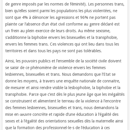
de genre imposés par les normes de féminité). Les personnes trans,
bien qu’elles soient parmi les populations les plus violentées, ne
sont que 4% à dénoncer les agressions et 96% ne portent pas
plainte car l’absence d’un état civil conforme au genre déclaré est
un frein au plein exercice de leurs droits. Au même sexisme,
s’additionne la biphobie envers les bisexuelles et la transphobie,
envers les femmes trans. Ces violences qui ont lieu dans tous les
territoires et dans tous les pays ne sont pas tolérables.
Ainsi, les pouvoirs publics et l’ensemble de la société civile doivent
se saisir de ce phénomène de violence envers les femmes
lesbiennes, bisexuelles et trans. Nous demandons que l’Etat se
donne les moyens, à travers une enquête nationale de connaitre,
de mesurer et ainsi rendre visible la lesbophobie, la biphobie et la
transphobie. Parce que c’est dès le plus jeune âge que les inégalités
se construisent et alimentent le terreau de la violence à l’encontre
des femmes lesbiennes, bisexuelles et trans, nous demandons la
mise en œuvre concrète et rapide d’une éducation à l’égalité des
sexes et à l’égalité des orientations sexuelles dès la maternelle ainsi
que la formation des professionnel-le-s de l’éducation à ces