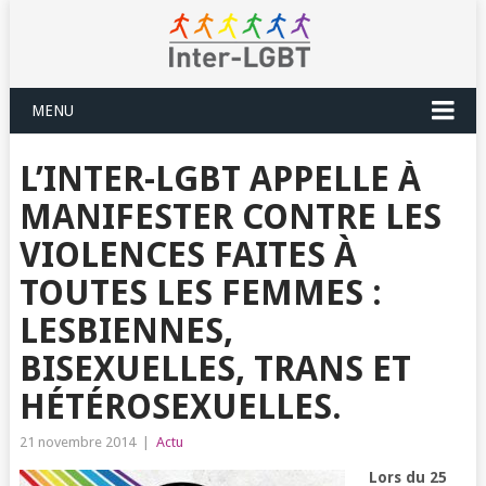
MENU
L’INTER-LGBT APPELLE À
MANIFESTER CONTRE LES
VIOLENCES FAITES À
TOUTES LES FEMMES :
LESBIENNES,
BISEXUELLES, TRANS ET
HÉTÉROSEXUELLES.
21 novembre 2014
|
Actu
Lors du 25