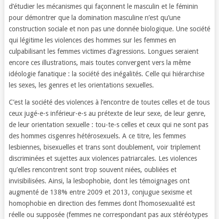
d’étudier les mécanismes qui façonnent le masculin et le féminin
pour démontrer que la domination masculine n’est qu’une
construction sociale et non pas une donnée biologique. Une société
qui légitime les violences des hommes sur les femmes en
culpabilisant les femmes victimes d’agressions. Longues seraient
encore ces illustrations, mais toutes convergent vers la même
idéologie fanatique : la société des inégalités. Celle qui hiérarchise
les sexes, les genres et les orientations sexuelles.
C’est la société des violences à l’encontre de toutes celles et de tous
ceux jugé-e-s inférieur-e-s au prétexte de leur sexe, de leur genre,
de leur orientation sexuelle : tou-te-s celles et ceux qui ne sont pas
des hommes cisgenres hétérosexuels. A ce titre, les femmes
lesbiennes, bisexuelles et trans sont doublement, voir triplement
discriminées et sujettes aux violences patriarcales. Les violences
qu’elles rencontrent sont trop souvent niées, oubliées et
invisibilisées. Ainsi, la lesbophobie, dont les témoignages ont
augmenté de 138% entre 2009 et 2013, conjugue sexisme et
homophobie en direction des femmes dont l’homosexualité est
réelle ou supposée (femmes ne correspondant pas aux stéréotypes