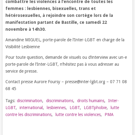
combattre les violences à l’encontre de toutes les
femmes : lesbiennes, bisexuelles, trans et
hétérosexuelles, à rejoindre son cortège lors de la
manifestation partant de Bastille, ce samedi 22
novembre à 14h30.
Amandine MIGUEL, porte-parole de l’Inter-LGBT en charge de la
Visibilité Lesbienne
Pour toute question, demande de visuels ou d’interview avec un-e
porte-parole de l’Inter-LGBT, n’hésitez pas à vous adresser au
service de presse.
Contact presse Aurore Foursy – presse@inter-lgbt.org – 07 71 08
68 45
Tags:
discrimination
,
discriminations
,
droits humains
,
Inter-
LGBT
,
international
,
lesbiennes
,
LGBT
,
LGBTphobie
,
lutte
contre les discriminations
,
lutte contre les violences
,
PMA