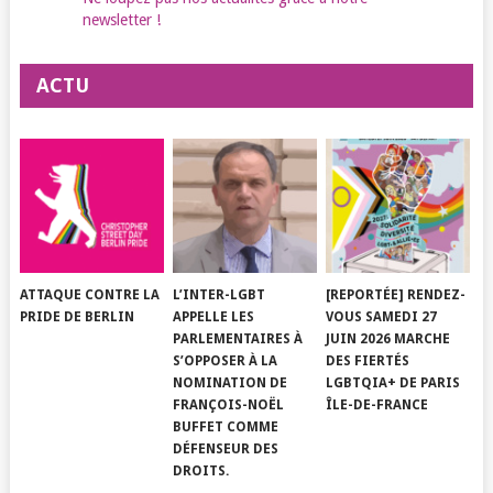
newsletter !
ACTU
ATTAQUE CONTRE LA
L’INTER-LGBT
[REPORTÉE] RENDEZ-
PRIDE DE BERLIN
APPELLE LES
VOUS SAMEDI 27
PARLEMENTAIRES À
JUIN 2026 MARCHE
S’OPPOSER À LA
DES FIERTÉS
NOMINATION DE
LGBTQIA+ DE PARIS
FRANÇOIS-NOËL
ÎLE-DE-FRANCE
BUFFET COMME
DÉFENSEUR DES
DROITS.