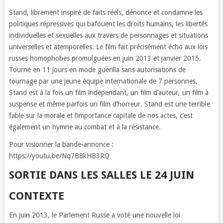
Stand, librement inspiré de faits réels, dénonce et condamne les
politiques répressives qui bafouent les droits humains, les libertés
individuelles et sexuelles aux travers de personnages et situations
universelles et atemporelles. Le film fait précisément écho aux lois
russes homophobes promulguées en juin 2013 et janvier 2015.
Tourné en 11 jours en mode guerilla sans autorisations de
tournage par une jeune équipe internationale de 7 personnes,
Stand est à la fois un film indépendant, un film d’auteur, un film à
suspense et même parfois un film d’horreur. Stand est une terrible
fable sur la morale et l’importance capitale de nos actes, c’est
également un hymne au combat et à la résistance.
Pour visionner la bande-annonce :
https://youtu.be/Nq7B8kHB3RQ
SORTIE DANS LES SALLES LE 24 JUIN
CONTEXTE
En juin 2013, le Parlement Russe a voté une nouvelle loi