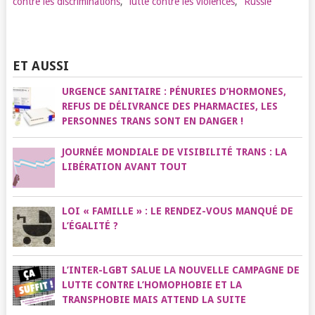
contre les discriminations
,
lutte contre les violences
,
Russie
ET AUSSI
URGENCE SANITAIRE : PÉNURIES D’HORMONES,
REFUS DE DÉLIVRANCE DES PHARMACIES, LES
PERSONNES TRANS SONT EN DANGER !
JOURNÉE MONDIALE DE VISIBILITÉ TRANS : LA
LIBÉRATION AVANT TOUT
LOI « FAMILLE » : LE RENDEZ-VOUS MANQUÉ DE
L’ÉGALITÉ ?
L’INTER-LGBT SALUE LA NOUVELLE CAMPAGNE DE
LUTTE CONTRE L’HOMOPHOBIE ET LA
TRANSPHOBIE MAIS ATTEND LA SUITE