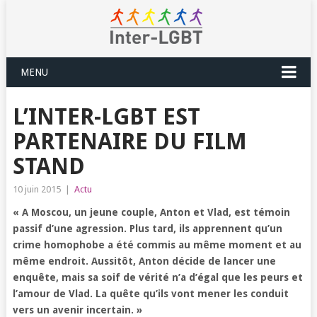
MENU
L’INTER-LGBT EST
PARTENAIRE DU FILM
STAND
10 juin 2015
|
Actu
« A Moscou, un jeune couple, Anton et Vlad, est témoin
passif d’une agression. Plus tard, ils apprennent qu’un
crime homophobe a été commis au même moment et au
même endroit. Aussitôt, Anton décide de lancer une
enquête, mais sa soif de vérité n’a d’égal que les peurs et
l’amour de Vlad. La quête qu’ils vont mener les conduit
vers un avenir incertain. »