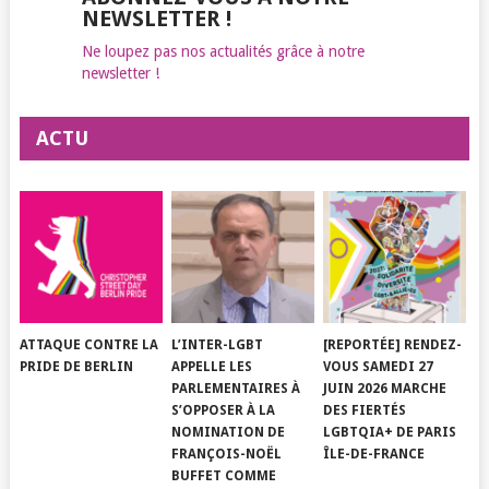
NEWSLETTER !
Ne loupez pas nos actualités grâce à notre
newsletter !
ACTU
ATTAQUE CONTRE LA
L’INTER-LGBT
[REPORTÉE] RENDEZ-
PRIDE DE BERLIN
APPELLE LES
VOUS SAMEDI 27
PARLEMENTAIRES À
JUIN 2026 MARCHE
S’OPPOSER À LA
DES FIERTÉS
NOMINATION DE
LGBTQIA+ DE PARIS
FRANÇOIS-NOËL
ÎLE-DE-FRANCE
BUFFET COMME