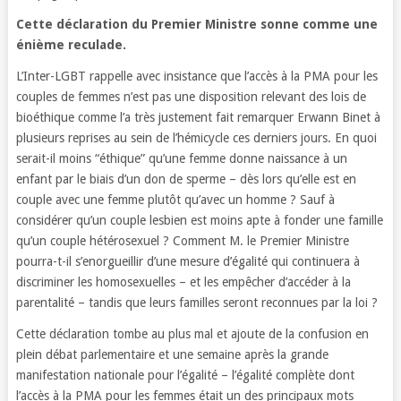
Cette déclaration du Premier Ministre sonne comme une
énième reculade.
L’Inter-LGBT rappelle avec insistance que l’accès à la PMA pour les
couples de femmes n’est pas une disposition relevant des lois de
bioéthique comme l’a très justement fait remarquer Erwann Binet à
plusieurs reprises au sein de l’hémicycle ces derniers jours. En quoi
serait-il moins “éthique” qu’une femme donne naissance à un
enfant par le biais d’un don de sperme – dès lors qu’elle est en
couple avec une femme plutôt qu’avec un homme ? Sauf à
considérer qu’un couple lesbien est moins apte à fonder une famille
qu’un couple hétérosexuel ? Comment M. le Premier Ministre
pourra-t-il s’enorgueillir d’une mesure d’égalité qui continuera à
discriminer les homosexuelles – et les empêcher d’accéder à la
parentalité – tandis que leurs familles seront reconnues par la loi ?
Cette déclaration tombe au plus mal et ajoute de la confusion en
plein débat parlementaire et une semaine après la grande
manifestation nationale pour l’égalité – l’égalité complète dont
l’accès à la PMA pour les femmes était un des principaux mots