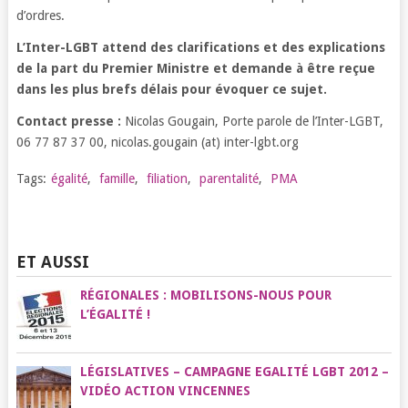
d’ordres.
L’Inter-LGBT attend des clarifications et des explications
de la part du Premier Ministre et demande à être reçue
dans les plus brefs délais pour évoquer ce sujet.
Contact presse :
Nicolas Gougain, Porte parole de l’Inter-LGBT,
06 77 87 37 00, nicolas.gougain (at) inter-lgbt.org
Tags:
égalité
,
famille
,
filiation
,
parentalité
,
PMA
ET AUSSI
RÉGIONALES : MOBILISONS-NOUS POUR
L’ÉGALITÉ !
LÉGISLATIVES – CAMPAGNE EGALITÉ LGBT 2012 –
VIDÉO ACTION VINCENNES