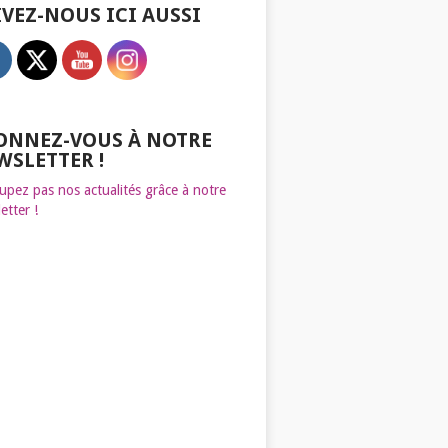
IVEZ-NOUS ICI AUSSI
ONNEZ-VOUS À NOTRE
WSLETTER !
upez pas nos actualités grâce à notre
etter !