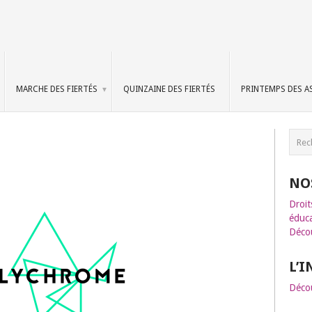
MARCHE DES FIERTÉS
QUINZAINE DES FIERTÉS
PRINTEMPS DES A
NO
Droit
éduca
Décou
L’
Décou