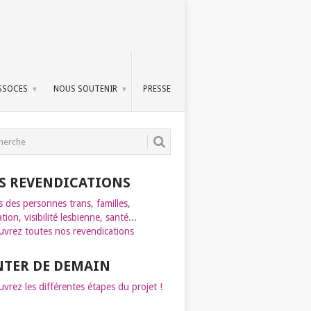
SSOCES
NOUS SOUTENIR
PRESSE
S REVENDICATIONS
s des personnes trans, familles,
tion, visibilité lesbienne, santé...
vrez toutes nos revendications
INTER DE DEMAIN
vrez les différentes étapes du projet !