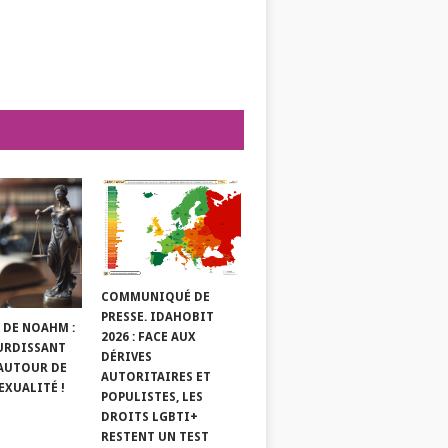
COMMUNIQUÉ DE
PRESSE. IDAHOBIT
 DE NOAHM :
2026 : FACE AUX
URDISSANT
DÉRIVES
 AUTOUR DE
AUTORITAIRES ET
EXUALITÉ !
POPULISTES, LES
DROITS LGBTI+
RESTENT UN TEST