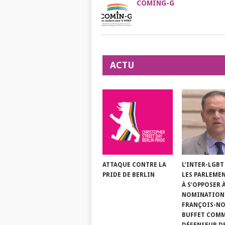
COMING-G
ACTU
ATTAQUE CONTRE LA
L’INTER-LGBT
PRIDE DE BERLIN
LES PARLEME
À S’OPPOSER 
NOMINATION
FRANÇOIS-NO
BUFFET COM