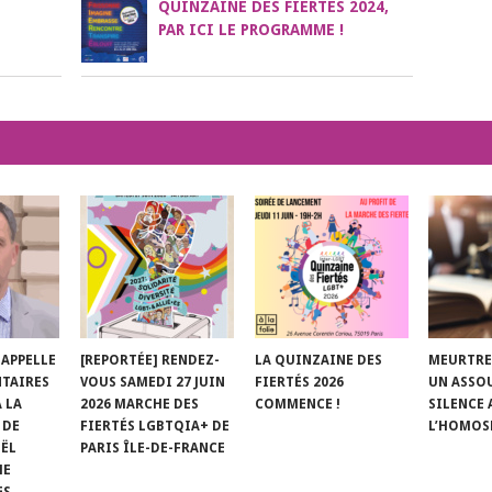
QUINZAINE DES FIERTÉS 2024,
PAR ICI LE PROGRAMME !
 APPELLE
[REPORTÉE] RENDEZ-
LA QUINZAINE DES
MEURTRE
NTAIRES
VOUS SAMEDI 27 JUIN
FIERTÉS 2026
UN ASSO
À LA
2026 MARCHE DES
COMMENCE !
SILENCE
 DE
FIERTÉS LGBTQIA+ DE
L’HOMOS
ËL
PARIS ÎLE-DE-FRANCE
ME