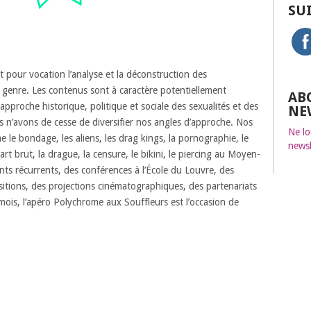
SU
t pour vocation l’analyse et la déconstruction des
u genre. Les contenus sont à caractère potentiellement
AB
pproche historique, politique et sociale des sexualités et des
NE
us n’avons de cesse de diversifier nos angles d’approche. Nos
Ne lo
e bondage, les aliens, les drag kings, la pornographie, le
newsl
’art brut, la drague, la censure, le bikini, le piercing au Moyen-
s récurrents, des conférences à l’École du Louvre, des
positions, des projections cinématographiques, des partenariats
is, l’apéro Polychrome aux Souffleurs est l’occasion de