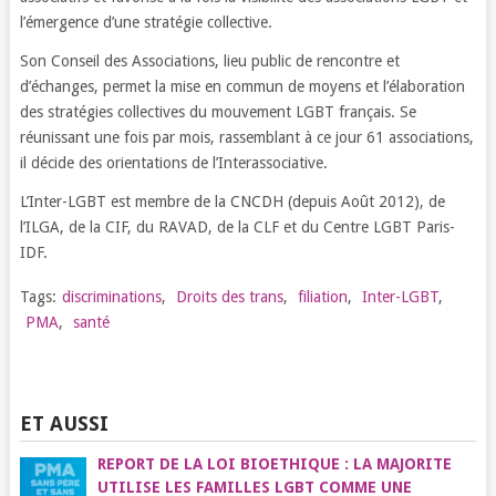
l’émergence d’une stratégie collective.
Son Conseil des Associations, lieu public de rencontre et
d’échanges, permet la mise en commun de moyens et l’élaboration
des stratégies collectives du mouvement LGBT français. Se
réunissant une fois par mois, rassemblant à ce jour 61 associations,
il décide des orientations de l’Interassociative.
L’Inter-LGBT est membre de la CNCDH (depuis Août 2012), de
l’ILGA, de la CIF, du RAVAD, de la CLF et du Centre LGBT Paris-
IDF.
Tags:
discriminations
,
Droits des trans
,
filiation
,
Inter-LGBT
,
PMA
,
santé
ET AUSSI
REPORT DE LA LOI BIOETHIQUE : LA MAJORITE
UTILISE LES FAMILLES LGBT COMME UNE