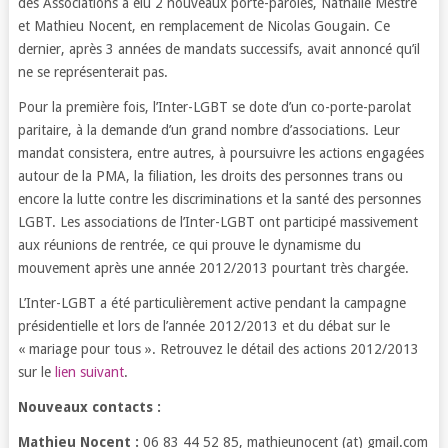
des Associations a élu 2 nouveaux porte-paroles, Nathalie Mestre
et Mathieu Nocent, en remplacement de Nicolas Gougain. Ce
dernier, après 3 années de mandats successifs, avait annoncé qu’il
ne se représenterait pas.
Pour la première fois, l’Inter-LGBT se dote d’un co-porte-parolat
paritaire, à la demande d’un grand nombre d’associations. Leur
mandat consistera, entre autres, à poursuivre les actions engagées
autour de la PMA, la filiation, les droits des personnes trans ou
encore la lutte contre les discriminations et la santé des personnes
LGBT. Les associations de l’Inter-LGBT ont participé massivement
aux réunions de rentrée, ce qui prouve le dynamisme du
mouvement après une année 2012/2013 pourtant très chargée.
L’Inter-LGBT a été particulièrement active pendant la campagne
présidentielle et lors de l’année 2012/2013 et du débat sur le
« mariage pour tous ». Retrouvez le détail des actions 2012/2013
sur le
lien suivant
.
Nouveaux contacts :
Mathieu Nocent :
06 83 44 52 85, mathieunocent (at) gmail.com