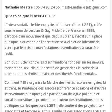
Nathalie Mestre :
06 74 93 24 56, mestre.nathalie (at) gmail.com
Qu’est-ce que l’Inter-LGBT ?
L’Interassociative lesbienne, gaie, bi et trans (Inter-LGBT), créée
sous le nom de Lesbian & Gay Pride Ile-de-France en 1999,
participe d’un mouvement qui, depuis 30 ans, inscrit sur la place
publique la question de l’orientation sexuelle et de l’identité de
genre par le biais de manifestations revendicatives à caractère
festif.
Son but : lutter contre les discriminations fondées sur les mœurs,
l’orientation sexuelle ou l’identité de genre dans le cadre de la
promotion des droits humains et des libertés fondamentales.
Comment ? Elle organise la Marche des fiertés lesbiennes, gaies, bi
et trans, le Printemps des assoces (conférence et salon) et d’autres
interventions publiques ; elle participe au dialogue politique et
social et constitue le premier interlocuteur des institutions et des
politiques sur les questions LGBT ; elle soutient des projets inter-
associatifs et favorise à la fois la visibilité des associations LGBT et