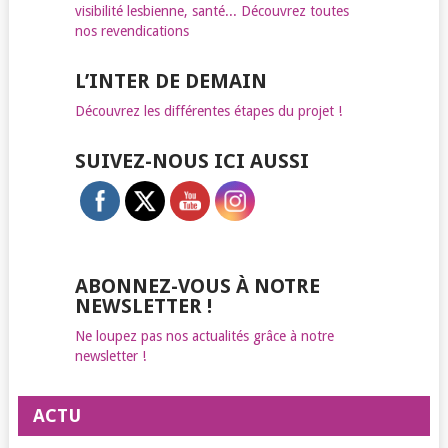
visibilité lesbienne, santé... Découvrez toutes
nos revendications
L’INTER DE DEMAIN
Découvrez les différentes étapes du projet !
SUIVEZ-NOUS ICI AUSSI
ABONNEZ-VOUS À NOTRE
NEWSLETTER !
Ne loupez pas nos actualités grâce à notre
newsletter !
ACTU