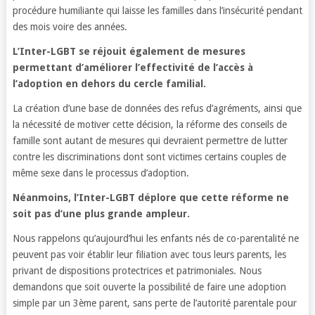
procédure humiliante qui laisse les familles dans l’insécurité pendant
des mois voire des années.
L’Inter-LGBT se réjouit également de mesures
permettant d’améliorer l’effectivité de l’accès à
l’adoption en dehors du cercle familial.
La création d’une base de données des refus d’agréments, ainsi que
la nécessité de motiver cette décision, la réforme des conseils de
famille sont autant de mesures qui devraient permettre de lutter
contre les discriminations dont sont victimes certains couples de
même sexe dans le processus d’adoption.
Néanmoins, l’Inter-LGBT déplore que cette réforme ne
soit pas d’une plus grande ampleur.
Nous rappelons qu’aujourd’hui les enfants nés de co-parentalité ne
peuvent pas voir établir leur filiation avec tous leurs parents, les
privant de dispositions protectrices et patrimoniales. Nous
demandons que soit ouverte la possibilité de faire une adoption
simple par un 3ème parent, sans perte de l’autorité parentale pour