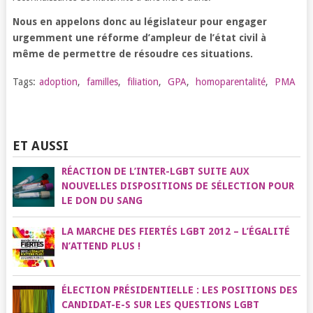
Nous en appelons donc au législateur pour engager
urgemment une réforme d’ampleur de l’état civil à
même de permettre de résoudre ces situations.
Tags:
adoption
,
familles
,
filiation
,
GPA
,
homoparentalité
,
PMA
ET AUSSI
RÉACTION DE L’INTER-LGBT SUITE AUX
NOUVELLES DISPOSITIONS DE SÉLECTION POUR
LE DON DU SANG
LA MARCHE DES FIERTÉS LGBT 2012 – L’ÉGALITÉ
N’ATTEND PLUS !
ÉLECTION PRÉSIDENTIELLE : LES POSITIONS DES
CANDIDAT-E-S SUR LES QUESTIONS LGBT