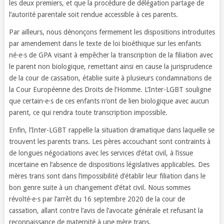
les deux premiers, et que la procédure de délégation partage de
l’autorité parentale soit rendue accessible à ces parents.
Par ailleurs, nous dénonçons fermement les dispositions introduites
par amendement dans le texte de loi bioéthique sur les enfants
né·e·s de GPA visant à empêcher la transcription de la filiation avec
le parent non biologique, remettant ainsi en cause la jurisprudence
de la cour de cassation, établie suite à plusieurs condamnations de
la Cour Européenne des Droits de l’Homme. L’Inter-LGBT souligne
que certain·e·s de ces enfants n’ont de lien biologique avec aucun
parent, ce qui rendra toute transcription impossible.
Enfin, l’Inter-LGBT rappelle la situation dramatique dans laquelle se
trouvent les parents trans. Les pères accouchant sont contraints à
de longues négociations avec les services d’état civil, à l’issue
incertaine en l’absence de dispositions législatives applicables. Des
mères trans sont dans l’impossibilité d’établir leur filiation dans le
bon genre suite à un changement d’état civil. Nous sommes
révolté·e·s par l’arrêt du 16 septembre 2020 de la cour de
cassation, allant contre l’avis de l’avocate générale et refusant la
reconnaissance de maternité à une mère trans.