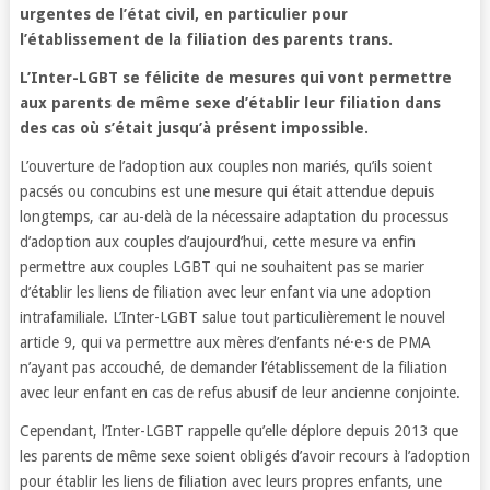
urgentes de l’état civil, en particulier pour
l’établissement de la filiation des parents trans.
L’Inter-LGBT se félicite de mesures qui vont permettre
aux parents de même sexe d’établir leur filiation dans
des cas où s’était jusqu’à présent impossible.
L’ouverture de l’adoption aux couples non mariés, qu’ils soient
pacsés ou concubins est une mesure qui était attendue depuis
longtemps, car au-delà de la nécessaire adaptation du processus
d’adoption aux couples d’aujourd’hui, cette mesure va enfin
permettre aux couples LGBT qui ne souhaitent pas se marier
d’établir les liens de filiation avec leur enfant via une adoption
intrafamiliale. L’Inter-LGBT salue tout particulièrement le nouvel
article 9, qui va permettre aux mères d’enfants né·e·s de PMA
n’ayant pas accouché, de demander l’établissement de la filiation
avec leur enfant en cas de refus abusif de leur ancienne conjointe.
Cependant, l’Inter-LGBT rappelle qu’elle déplore depuis 2013 que
les parents de même sexe soient obligés d’avoir recours à l’adoption
pour établir les liens de filiation avec leurs propres enfants, une