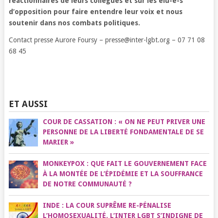
réactionnaires de leurs collègues et sur les élu-e-s
d’opposition pour faire entendre leur voix et nous
soutenir dans nos combats politiques.
Contact presse Aurore Foursy – presse@inter-lgbt.org – 07 71 08
68 45
ET AUSSI
COUR DE CASSATION : « ON NE PEUT PRIVER UNE
PERSONNE DE LA LIBERTÉ FONDAMENTALE DE SE
MARIER »
MONKEYPOX : QUE FAIT LE GOUVERNEMENT FACE
À LA MONTÉE DE L’ÉPIDÉMIE ET LA SOUFFRANCE
DE NOTRE COMMUNAUTÉ ?
INDE : LA COUR SUPRÊME RE-PÉNALISE
L’HOMOSEXUALITÉ. L’INTER LGBT S’INDIGNE DE