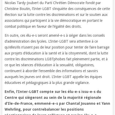
Nicolas Tardy-Joubert du Parti Chrétien Démocrate fondé par
Christine Boutin, l’Inter-LGBT s’inquiète des conséquences de cette
élection sur la lutte contre les discriminations et sur le soutien aux
associations qui participent à la vie démocratique en portant le
combat politique en faveur de l’égalité des droits.
En outre, ces élu-e-s seront amené-e-s à siéger dans les conseils
d’administration des lycées. L’Inter-LGBT sera attentive à ce
qu’elles/ils n’usent pas de leur position pour tenter de faire barrage
aux projets d’éducation à la santé et à la citoyenneté, dont la lutte
contre les discriminations LGBTphobes fait pleinement partie, et à
ce que les séances d’éducation à la sexualité, obligatoires,
continuent à aborder l’ensemble des informations et savoirs
auxquels les jeunes ont droit. L’Inter-LGBT appelle les équipes
éducatives et pédagogiques à la plus grande vigilance.
Enfin, l’Inter-LGBT compte sur les élu-e-s issu-e-s du
Centre qui siègeront au sein de la majorité régionale
d’Ile-de-France, emmené-e-s par Chantal Jouanno et Yann
Wehrling, pour contrebalancer les positions