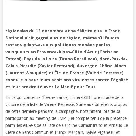
régionales du 13 décembre et se félicite que le Front
National n’ait gagné aucune région, même s’il faudra
rester vigilant-e-s aux politiques menées par les
vainqueurs en Provence-Alpes-Côte d’Azur (Christian
Estrosi), Pays de la Loire (Bruno Retailleau), Nord-Pas-de-
Calais-Picardie (Xavier Bertrand), Auvergne-Rhône-Alpes
(Laurent Wauquiez) et Île-de-France (Valérie Pécresse)
connu-e-s pour leurs positions virulentes contre l’égalité
et leur proximité avec La Manif pour Tous.
En ce qui concerne l’Île-de-France, l’Inter-LGBT prend acte de la
victoire de la liste de Valérie Pécresse. Suite aux différents propos
de cette dernière pendant la campagne, notamment lors de sa
participation au meeting de LMPT, et compte tenu de la présence
parmi les élu-e-s de sa liste de Caroline Carmantrand et Arnaud Le
Clere de Sens Commun et Franck Margain, Sylvie Piganeau et