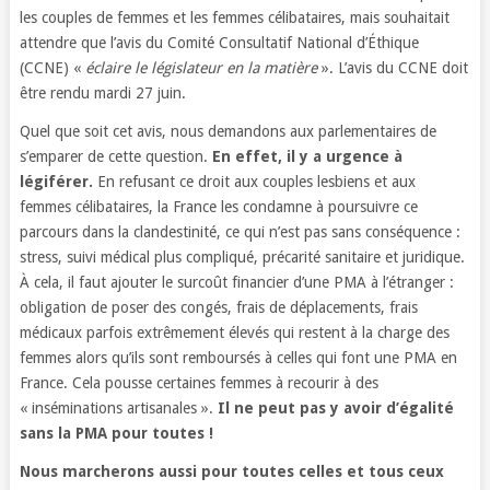
les couples de femmes et les femmes célibataires, mais souhaitait
attendre que l’avis du Comité Consultatif National d’Éthique
(CCNE) «
éclaire le législateur en la matière
». L’avis du CCNE doit
être rendu mardi 27 juin.
Quel que soit cet avis, nous demandons aux parlementaires de
s’emparer de cette question.
En effet, il y a urgence à
légiférer.
En refusant ce droit aux couples lesbiens et aux
femmes célibataires, la France les condamne à poursuivre ce
parcours dans la clandestinité, ce qui n’est pas sans conséquence :
stress, suivi médical plus compliqué, précarité sanitaire et juridique.
À cela, il faut ajouter le surcoût financier d’une PMA à l’étranger :
obligation de poser des congés, frais de déplacements, frais
médicaux parfois extrêmement élevés qui restent à la charge des
femmes alors qu’ils sont remboursés à celles qui font une PMA en
France. Cela pousse certaines femmes à recourir à des
« inséminations artisanales ».
Il ne peut pas y avoir d’égalité
sans la PMA pour toutes !
Nous marcherons aussi pour toutes celles et tous ceux