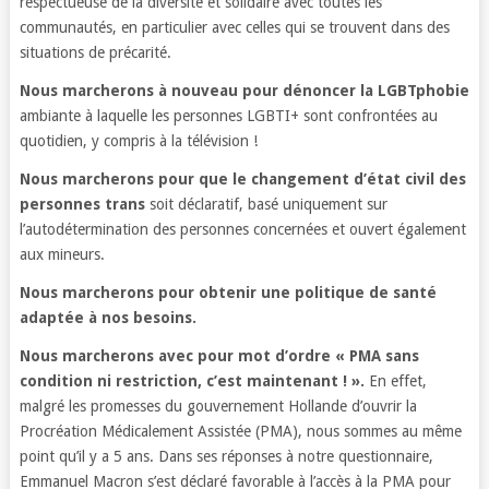
respectueuse de la diversité et solidaire avec toutes les
communautés, en particulier avec celles qui se trouvent dans des
situations de précarité.
Nous marcherons à nouveau pour dénoncer la LGBTphobie
ambiante à laquelle les personnes LGBTI+ sont confrontées au
quotidien, y compris à la télévision !
Nous marcherons pour que le changement d’état civil des
personnes trans
soit déclaratif, basé uniquement sur
l’autodétermination des personnes concernées et ouvert également
aux mineurs.
Nous marcherons pour obtenir une politique de santé
adaptée à nos besoins.
Nous marcherons avec pour mot d’ordre « PMA sans
condition ni restriction, c’est maintenant ! ».
En effet,
malgré les promesses du gouvernement Hollande d’ouvrir la
Procréation Médicalement Assistée (PMA), nous sommes au même
point qu’il y a 5 ans. Dans ses réponses à notre questionnaire,
Emmanuel Macron s’est déclaré favorable à l’accès à la PMA pour