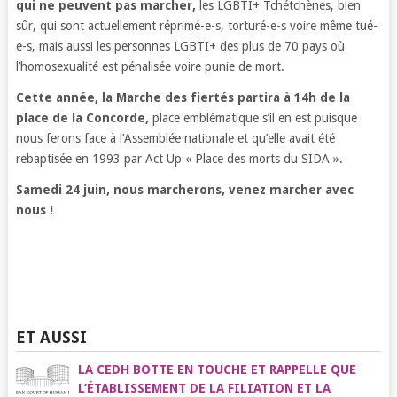
qui ne peuvent pas marcher,
les LGBTI+ Tchétchènes, bien
sûr, qui sont actuellement réprimé-e-s, torturé-e-s voire même tué-
e-s, mais aussi les personnes LGBTI+ des plus de 70 pays où
l’homosexualité est pénalisée voire punie de mort.
Cette année, la Marche des fiertés partira à 14h de la
place de la Concorde,
place emblématique s’il en est puisque
nous ferons face à l’Assemblée nationale et qu’elle avait été
rebaptisée en 1993 par Act Up « Place des morts du SIDA ».
Samedi 24 juin, nous marcherons, venez marcher avec
nous !
ET AUSSI
LA CEDH BOTTE EN TOUCHE ET RAPPELLE QUE
L’ÉTABLISSEMENT DE LA FILIATION ET LA