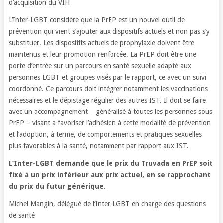
d’acquisition du VIH
L’Inter-LGBT considère que la PrEP est un nouvel outil de
prévention qui vient s’ajouter aux dispositifs actuels et non pas s’y
substituer. Les dispositifs actuels de prophylaxie doivent être
maintenus et leur promotion renforcée. La PrEP doit être une
porte d’entrée sur un parcours en santé sexuelle adapté aux
personnes LGBT et groupes visés par le rapport, ce avec un suivi
coordonné. Ce parcours doit intégrer notamment les vaccinations
nécessaires et le dépistage régulier des autres IST. Il doit se faire
avec un accompagnement – généralisé à toutes les personnes sous
PrEP – visant à favoriser l’adhésion à cette modalité de prévention
et l’adoption, à terme, de comportements et pratiques sexuelles
plus favorables à la santé, notamment par rapport aux IST.
L’Inter-LGBT demande que le prix du Truvada en PrEP soit
fixé à un prix inférieur aux prix actuel, en se rapprochant
du prix du futur générique.
Michel Mangin, délégué de l’Inter-LGBT en charge des questions
de santé