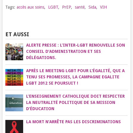
Tags:
accès aux soins
,
LGBT
,
PrEP
,
santé
,
Sida
,
VIH
ET AUSSI
ALERTE PRESSE : L’INTER-LGBT RENOUVELLE SON
CONSEIL D’ADMINISTRATION ET SES
DÉLÉGATIONS.
APRÈS LE MEETING LGBT POUR L’ÉGALITÉ, QUI A
TENU SES PROMESSES, LA CAMPAGNE EGALITE
LGBT 2012 SE POURSUIT !
L’ENSEIGNEMENT CATHOLIQUE DOIT RESPECTER
LA NEUTRALITÉ POLITIQUE DE SA MISSION
D’ÉDUCATION
LA MORT N’ARRÊTE PAS LES DISCRIMINATIONS