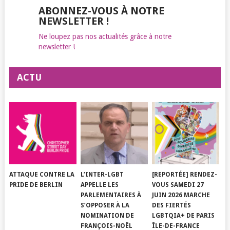
ABONNEZ-VOUS À NOTRE
NEWSLETTER !
Ne loupez pas nos actualités grâce à notre
newsletter !
ACTU
ATTAQUE CONTRE LA
L’INTER-LGBT
[REPORTÉE] RENDEZ-
PRIDE DE BERLIN
APPELLE LES
VOUS SAMEDI 27
PARLEMENTAIRES À
JUIN 2026 MARCHE
S’OPPOSER À LA
DES FIERTÉS
NOMINATION DE
LGBTQIA+ DE PARIS
FRANÇOIS-NOËL
ÎLE-DE-FRANCE