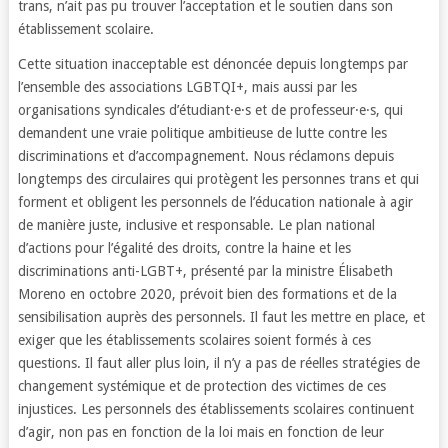
trans, n’ait pas pu trouver l’acceptation et le soutien dans son
établissement scolaire.
Cette situation inacceptable est dénoncée depuis longtemps par
l’ensemble des associations LGBTQI+, mais aussi par les
organisations syndicales d’étudiant·e·s et de professeur·e·s, qui
demandent une vraie politique ambitieuse de lutte contre les
discriminations et d’accompagnement. Nous réclamons depuis
longtemps des circulaires qui protègent les personnes trans et qui
forment et obligent les personnels de l’éducation nationale à agir
de manière juste, inclusive et responsable. Le plan national
d’actions pour l’égalité des droits, contre la haine et les
discriminations anti-LGBT+, présenté par la ministre Élisabeth
Moreno en octobre 2020, prévoit bien des formations et de la
sensibilisation auprès des personnels. Il faut les mettre en place, et
exiger que les établissements scolaires soient formés à ces
questions. Il faut aller plus loin, il n’y a pas de réelles stratégies de
changement systémique et de protection des victimes de ces
injustices. Les personnels des établissements scolaires continuent
d’agir, non pas en fonction de la loi mais en fonction de leur