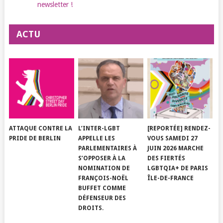
newsletter !
ACTU
ATTAQUE CONTRE LA
L’INTER-LGBT
[REPORTÉE] RENDEZ-
PRIDE DE BERLIN
APPELLE LES
VOUS SAMEDI 27
PARLEMENTAIRES À
JUIN 2026 MARCHE
S’OPPOSER À LA
DES FIERTÉS
NOMINATION DE
LGBTQIA+ DE PARIS
FRANÇOIS-NOËL
ÎLE-DE-FRANCE
BUFFET COMME
DÉFENSEUR DES
DROITS.