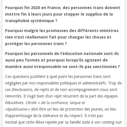
Pourquoi
fin 2020 en France, des personnes trans doivent
mettre fin à leurs jours pour stopper le supplice de la
transphobie systémique ?
Pourquoi malgré les promesses des différents ministres
rien n
’
est réellement fait pour changer les choses et
protéger les personnes trans ?
Pourquoi les personnels de l’éducation nationale sont-ils
aussi peu formés et pourquoi lorsqu
’
ils agissent de
manière aussi irresponsable ne sont-ils pas sanctionnés
?
Ces questions justifient à quel point les personnes trans sont
négligées par nos responsables politiques et administratifs. Trop de
cas d’exclusions, de rejets et de non-accompagnement nous sont
remontés. Il s’agit bien d’un rejet récurrent de la part des équipes
éducatives. L’école «
de la confiance, laïque et
républicaine
» doit être un lieu de protection des jeunes, un lieu
d’apprentissage de la tolérance et du respect. Il n’est pas
normal que cette élève rejetée par sa famille suite à son coming-out