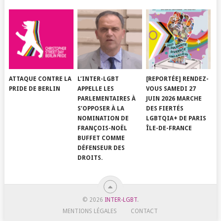
ATTAQUE CONTRE LA
L’INTER-LGBT
[REPORTÉE] RENDEZ-
PRIDE DE BERLIN
APPELLE LES
VOUS SAMEDI 27
PARLEMENTAIRES À
JUIN 2026 MARCHE
S’OPPOSER À LA
DES FIERTÉS
NOMINATION DE
LGBTQIA+ DE PARIS
FRANÇOIS-NOËL
ÎLE-DE-FRANCE
BUFFET COMME
DÉFENSEUR DES
DROITS.
© 2026
INTER-LGBT
.
MENTIONS LÉGALES
CONTACT