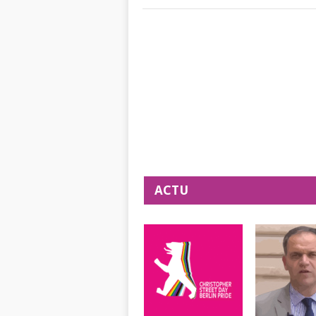
POSTS
NAVIGATION
ACTU