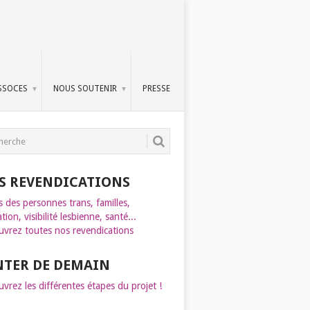
SSOCES
NOUS SOUTENIR
PRESSE
S REVENDICATIONS
s des personnes trans, familles,
tion, visibilité lesbienne, santé...
vrez toutes nos revendications
INTER DE DEMAIN
vrez les différentes étapes du projet !