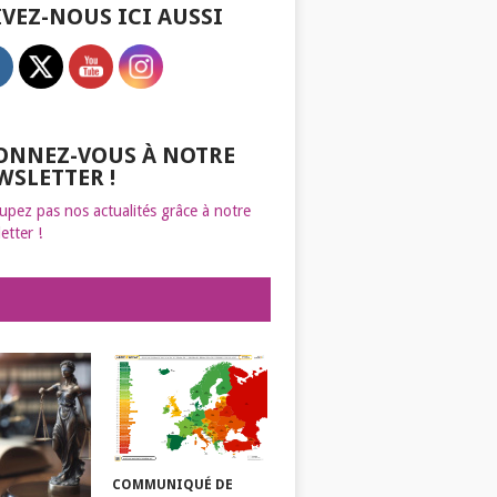
IVEZ-NOUS ICI AUSSI
ONNEZ-VOUS À NOTRE
WSLETTER !
upez pas nos actualités grâce à notre
etter !
COMMUNIQUÉ DE