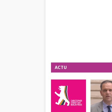
NAVIGATION
ACTU