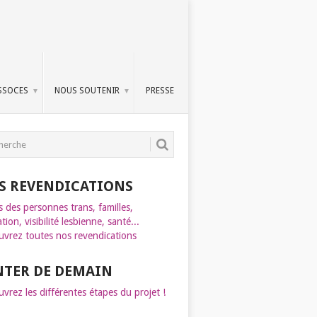
SSOCES
NOUS SOUTENIR
PRESSE
S REVENDICATIONS
s des personnes trans, familles,
tion, visibilité lesbienne, santé...
vrez toutes nos revendications
INTER DE DEMAIN
vrez les différentes étapes du projet !