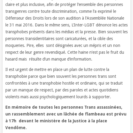
claire et plus inclusive, afin de protéger l’ensemble des personnes
transgenres contre toute discrimination, comme l’a exprimé le
Défenseur des Droits lors de son audition à l’Assemblée Nationale
le 31 mai 2016. Dans le même sens, L’Inter-LGBT dénonce les actes
transphobes présents dans les médias et la presse. Bien souvent les
personnes transidentitaires sont caricaturées, et la cible des
moqueries. Pire, elles sont désignées avec un mépris et un non
respect de leur genre revendiqué. Cette haine n’est pas le fruit du
hasard mais résulte d’un manque d’information.
Il est urgent de mettre en place un plan de lutte contre la
transphobie parce que bien souvent les personnes trans sont
confrontées à une transphobie hostile et ordinaire, qui se traduit
par un manque de respect, par des paroles et actes quotidiens
violents mais aussi psychologiquement lourds à supporter.
En mémoire de toutes les personnes Trans assassinées,
un rassemblement avec un lâchée de flambeau est prévu
à 17h devant le ministère de la Justice à la place
Vendôme.