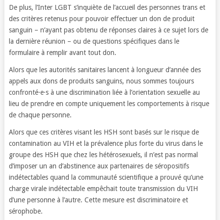
De plus, l’Inter LGBT s’inquiète de l’accueil des personnes trans et
des critères retenus pour pouvoir effectuer un don de produit
sanguin – n’ayant pas obtenu de réponses claires à ce sujet lors de
la dernière réunion – ou de questions spécifiques dans le
formulaire à remplir avant tout don.
Alors que les autorités sanitaires lancent à longueur d’année des
appels aux dons de produits sanguins, nous sommes toujours
confronté·e·s à une discrimination liée à l’orientation sexuelle au
lieu de prendre en compte uniquement les comportements à risque
de chaque personne.
Alors que ces critères visant les HSH sont basés sur le risque de
contamination au VIH et la prévalence plus forte du virus dans le
groupe des HSH que chez les hétérosexuels, il n’est pas normal
d’imposer un an d’abstinence aux partenaires de séropositifs
indétectables quand la communauté scientifique a prouvé qu’une
charge virale indétectable empêchait toute transmission du VIH
d’une personne à l’autre. Cette mesure est discriminatoire et
sérophobe.