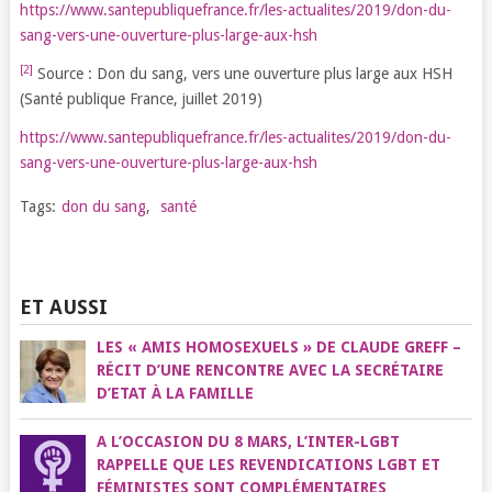
https://www.santepubliquefrance.fr/les-actualites/2019/don-du-
sang-vers-une-ouverture-plus-large-aux-hsh
[2]
Source : Don du sang, vers une ouverture plus large aux HSH
(Santé publique France, juillet 2019)
https://www.santepubliquefrance.fr/les-actualites/2019/don-du-
sang-vers-une-ouverture-plus-large-aux-hsh
Tags:
don du sang
,
santé
ET AUSSI
LES « AMIS HOMOSEXUELS » DE CLAUDE GREFF –
RÉCIT D’UNE RENCONTRE AVEC LA SECRÉTAIRE
D’ETAT À LA FAMILLE
A L’OCCASION DU 8 MARS, L’INTER-LGBT
RAPPELLE QUE LES REVENDICATIONS LGBT ET
FÉMINISTES SONT COMPLÉMENTAIRES