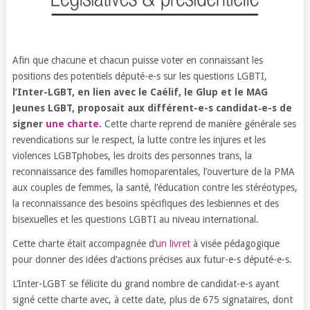
Afin que chacune et chacun puisse voter en connaissant les
positions des potentiels député-e-s sur les questions LGBTI,
l’Inter-LGBT, en lien avec le Caélif, le Glup et le MAG
Jeunes LGBT, proposait aux différent-e-s candidat‑e-s de
signer
une charte
.
Cette charte reprend de manière générale ses
revendications sur le respect, la lutte contre les injures et les
violences LGBTphobes, les droits des personnes trans, la
reconnaissance des familles homoparentales, l’ouverture de la PMA
aux couples de femmes, la santé, l’éducation contre les stéréotypes,
la reconnaissance des besoins spécifiques des lesbiennes et des
bisexuelles et les questions LGBTI au niveau international.
Cette charte était accompagnée d’
un livret
à visée pédagogique
pour donner des idées d’actions précises aux futur-e-s député-e-s.
L’Inter-LGBT se félicite du grand nombre de candidat-e-s ayant
signé cette charte avec, à cette date, plus de 675 signataires, dont