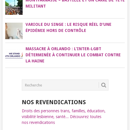
MONTPARNASSE – BASTILLE ET UN CARRÉ DE TÊTE
MILITANT
VARIOLE DU SINGE : LE RISQUE RÉEL D’UNE
ÉPIDÉMIE HORS DE CONTRÔLE
MASSACRE À ORLANDO : L’INTER-LGBT
DÉTERMINÉE À CONTINUER LE COMBAT CONTRE
LA HAINE
NOS REVENDICATIONS
Droits des personnes trans, familles, éducation,
visibilité lesbienne, santé... Découvrez toutes
nos revendications