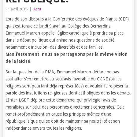
11 avril 2018
|
Actu
Lors de son discours à la Conférence des évêques de France (CEF)
qui s’est tenue ce lundi 9 avril au Collège des Bernardins,
Emmanuel Macron appelle l’Église catholique à prendre sa place
dans le débat politique qui anime nos questions de société,
notamment d’inclusion, des diversités et des familles.
Manifestement, nous ne partageons pas la même vision
de la laïcité.
Sur la question de la PMA, Emmanuel Macron déclare ne pas
souhaiter s’en remettre au seul avis favorable du CCNE (où les
religions sont pourtant déjà représentées) et vouloir faire peser la
parole des institutions religieuses dont catholiques dans les débats.
L’Inter-LGBT déplore cette démarche, qui privilégie l’avis de
moralistes sur celui des personnes directement concernées. Cela
remet profondément en cause les principes mêmes d’une
république laïque qui se doit de maintenir sa neutralité et son
indépendance envers toutes les religions.