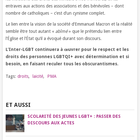
entraves aux actions des associations et des bénévoles – dont
nombre de catholiques – c’est d’un cynisme complet.
Le lien entre la vision de la société d’Emmanuel Macron et la réalité
semble être tout autant «
abîmé
» que le prétendu lien entre
l’Église et l’État qu’il a évoqué durant son discours.
L’Inter-LGBT continuera à œuvrer pour le respect et les
droits des personnes LGBTQI+ avec détermination et si
besoin, en faisant reculer tous les obscurantismes.
Tags:
droits
,
laicité
,
PMA
ET AUSSI
SCOLARITÉ DES JEUNES LGBT+ : PASSER DES
DISCOURS AUX ACTES