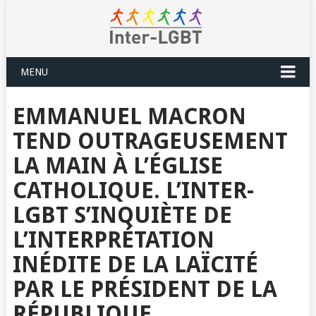
MENU
EMMANUEL MACRON
TEND OUTRAGEUSEMENT
LA MAIN À L’ÉGLISE
CATHOLIQUE. L’INTER-
LGBT S’INQUIÈTE DE
L’INTERPRÉTATION
INÉDITE DE LA LAÏCITÉ
PAR LE PRÉSIDENT DE LA
RÉPUBLIQUE.