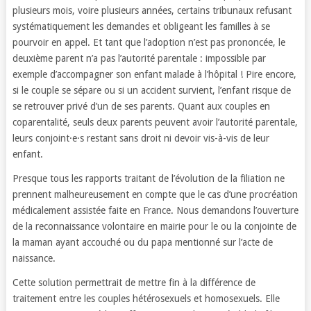
plusieurs mois, voire plusieurs années, certains tribunaux refusant
systématiquement les demandes et obligeant les familles à se
pourvoir en appel. Et tant que l’adoption n’est pas prononcée, le
deuxième parent n’a pas l’autorité parentale : impossible par
exemple d’accompagner son enfant malade à l’hôpital ! Pire encore,
si le couple se sépare ou si un accident survient, l’enfant risque de
se retrouver privé d’un de ses parents. Quant aux couples en
coparentalité, seuls deux parents peuvent avoir l’autorité parentale,
leurs conjoint·e·s restant sans droit ni devoir vis-à-vis de leur
enfant.
Presque tous les rapports traitant de l’évolution de la filiation ne
prennent malheureusement en compte que le cas d’une procréation
médicalement assistée faite en France. Nous demandons l’ouverture
de la reconnaissance volontaire en mairie pour le ou la conjointe de
la maman ayant accouché ou du papa mentionné sur l’acte de
naissance.
Cette solution permettrait de mettre fin à la différence de
traitement entre les couples hétérosexuels et homosexuels. Elle