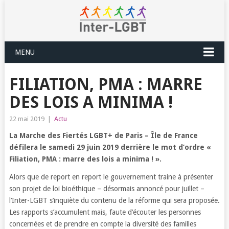
MENU
FILIATION, PMA : MARRE
DES LOIS A MINIMA !
22 mai 2019
|
Actu
La Marche des Fiertés LGBT+ de Paris – Île de France
défilera le samedi 29 juin 2019 derrière le mot d’ordre «
Filiation, PMA : marre des lois a minima ! ».
Alors que de report en report le gouvernement traine à présenter
son projet de loi bioéthique – désormais annoncé pour juillet –
l’Inter-LGBT s’inquiète du contenu de la réforme qui sera proposée.
Les rapports s’accumulent mais, faute d’écouter les personnes
concernées et de prendre en compte la diversité des familles