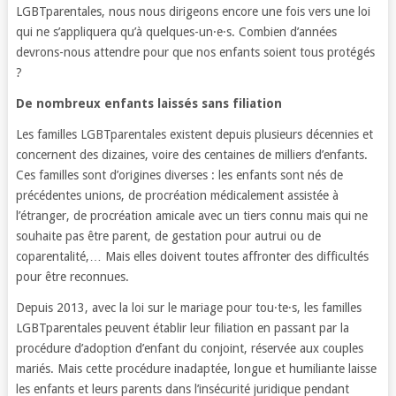
LGBTparentales, nous nous dirigeons encore une fois vers une loi
qui ne s’appliquera qu’à quelques-un·e·s. Combien d’années
devrons-nous attendre pour que nos enfants soient tous protégés
?
De nombreux enfants laissés sans filiation
Les familles LGBTparentales existent depuis plusieurs décennies et
concernent des dizaines, voire des centaines de milliers d’enfants.
Ces familles sont d’origines diverses : les enfants sont nés de
précédentes unions, de procréation médicalement assistée à
l’étranger, de procréation amicale avec un tiers connu mais qui ne
souhaite pas être parent, de gestation pour autrui ou de
coparentalité,… Mais elles doivent toutes affronter des difficultés
pour être reconnues.
Depuis 2013, avec la loi sur le mariage pour tou·te·s, les familles
LGBTparentales peuvent établir leur filiation en passant par la
procédure d’adoption d’enfant du conjoint, réservée aux couples
mariés. Mais cette procédure inadaptée, longue et humiliante laisse
les enfants et leurs parents dans l’insécurité juridique pendant