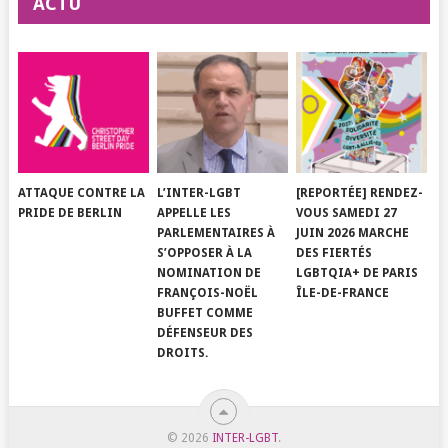
ACTU
ATTAQUE CONTRE LA
L’INTER-LGBT
[REPORTÉE] RENDEZ-
PRIDE DE BERLIN
APPELLE LES
VOUS SAMEDI 27
PARLEMENTAIRES À
JUIN 2026 MARCHE
S’OPPOSER À LA
DES FIERTÉS
NOMINATION DE
LGBTQIA+ DE PARIS
FRANÇOIS-NOËL
ÎLE-DE-FRANCE
BUFFET COMME
DÉFENSEUR DES
DROITS.
© 2026
INTER-LGBT
.