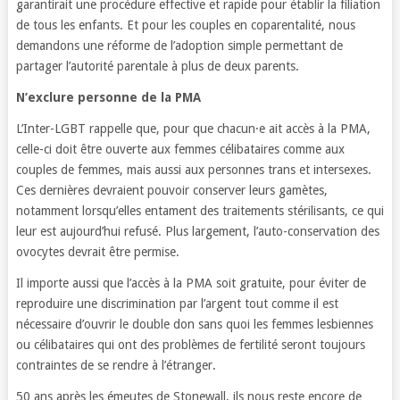
garantirait une procédure effective et rapide pour établir la filiation
de tous les enfants. Et pour les couples en coparentalité, nous
demandons une réforme de l’adoption simple permettant de
partager l’autorité parentale à plus de deux parents.
N’exclure personne de la PMA
L’Inter-LGBT rappelle que, pour que chacun·e ait accès à la PMA,
celle-ci doit être ouverte aux femmes célibataires comme aux
couples de femmes, mais aussi aux personnes trans et intersexes.
Ces dernières devraient pouvoir conserver leurs gamètes,
notamment lorsqu’elles entament des traitements stérilisants, ce qui
leur est aujourd’hui refusé. Plus largement, l’auto-conservation des
ovocytes devrait être permise.
Il importe aussi que l’accès à la PMA soit gratuite, pour éviter de
reproduire une discrimination par l’argent tout comme il est
nécessaire d’ouvrir le double don sans quoi les femmes lesbiennes
ou célibataires qui ont des problèmes de fertilité seront toujours
contraintes de se rendre à l’étranger.
50 ans après les émeutes de Stonewall, ils nous reste encore de