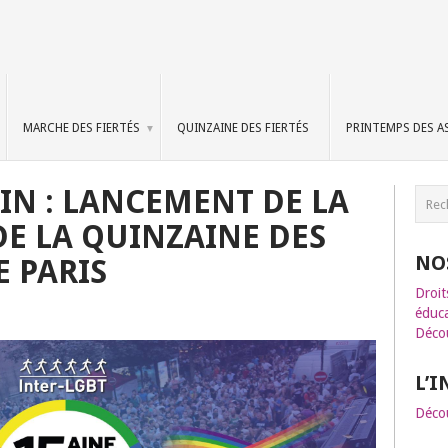
MARCHE DES FIERTÉS
QUINZAINE DES FIERTÉS
PRINTEMPS DES A
IN : LANCEMENT DE LA
DE LA QUINZAINE DES
NO
E PARIS
Droit
éduca
Décou
L’
Décou