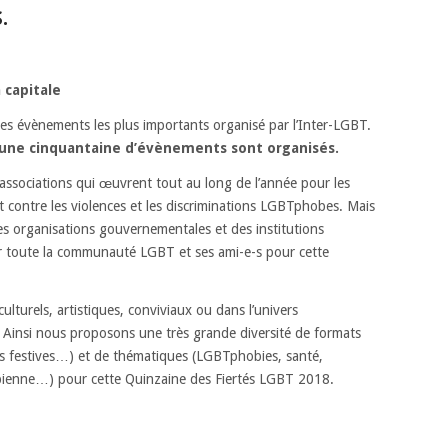
.
 capitale
des évènements les plus importants organisé par l’Inter-LGBT.
s d’une cinquantaine d’évènements sont organisés.
ssociations qui œuvrent tout au long de l’année pour les
 contre les violences et les discriminations LGBTphobes. Mais
es organisations gouvernementales et des institutions
er toute la communauté LGBT et ses ami-e-s pour cette
culturels, artistiques, conviviaux ou dans l’univers
s ! Ainsi nous proposons une très grande diversité de formats
ées festives…) et de thématiques (LGBTphobies, santé,
lesbienne…) pour cette Quinzaine des Fiertés LGBT 2018.