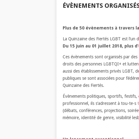
ÉVÈNEMENTS ORGANISÉS
Plus de 50 évènements à travers la
La Quinzaine des Fiertés LGBT est l’un 
Du 15 juin au 01 juillet 2018, plu
Ces évènements sont organisés par des a
droits des personnes LGBTQI+ et luttent
aussi des établissements privés LGBT, d
publiques se sont associées pour fédér
Quinzaine des Fiertés.
Évènements politiques, sportifs, festifs, 
professionnel, ils s’adressent à tou-te-
(débats, conférences, projections, soir
mémoire, identité de genre, visibilité 