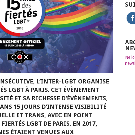
SU
AB
NE
Ne lo
newsl
NSÉCUTIVE, L’INTER-LGBT ORGANISE
ÉS LGBT À PARIS. CET ÉVÈNEMENT
SITÉ ET SA RICHESSE D’ÉVÈNEMENTS,
ANS 15 JOURS D’INTENSE VISIBILITÉ
UELLE ET TRANS, AVEC EN POINT
FIERTÉS LGBT DE PARIS. EN 2017,
NES ÉTAIENT VENUES AUX