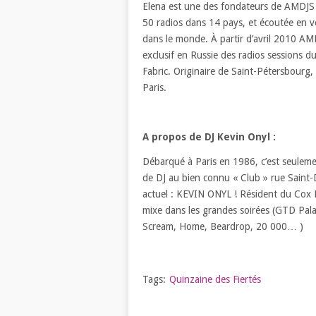
Elena est une des fondateurs de AMDJS 
50 radios dans 14 pays, et écoutée en v
dans le monde. À partir d’avril 2010 A
exclusif en Russie des radios sessions d
Fabric. Originaire de Saint-Pétersbourg,
Paris.
A propos de DJ Kevin Onyl :
Débarqué à Paris en 1986, c’est seuleme
de DJ au bien connu « Club » rue Saint
actuel : KEVIN ONYL ! Résident du Cox 
mixe dans les grandes soirées (GTD Palac
Scream, Home, Beardrop, 20 000… )
Tags:
Quinzaine des Fiertés