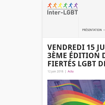
PRÉSENTATION
VENDREDI 15 JU
3ÈME ÉDITION 
FIERTÉS LGBT D
12 juin 2018
|
Actu