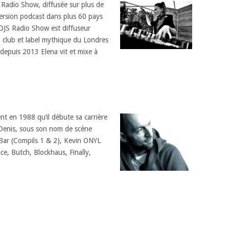
Radio Show, diffusée sur plus de
ersion podcast dans plus 60 pays
MDJS Radio Show est diffuseur
u club et label mythique du Londres
 depuis 2013 Elena vit et mixe à
nt en 1988 qu’il débute sa carrière
-Denis, sous son nom de scène
Bar (Compils 1 & 2), Kevin ONYL
e, Butch, Blockhaus, Finally,