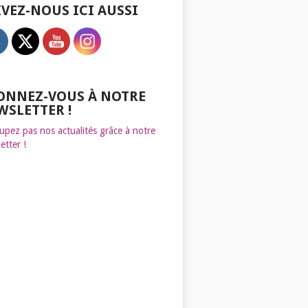
IVEZ-NOUS ICI AUSSI
ONNEZ-VOUS À NOTRE
WSLETTER !
upez pas nos actualités grâce à notre
etter !