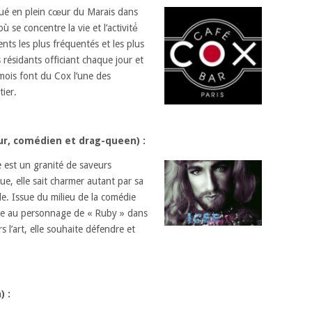
itué en plein cœur du Marais dans
ù se concentre la vie et l’activité́
ents les plus fréquentés et les plus
 résidants officiant chaque jour et
mois font du Cox l’une des
ier.
ur, comédien et drag-queen) :
e est un granité de saveurs
que, elle sait charmer autant par sa
e. Issue du milieu de la comédie
ce au personnage de « Ruby » dans
s l’art, elle souhaite défendre et
) :