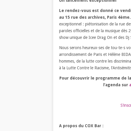
Un lancement exceptionnel
Le rendez-vous est donné ce vendr
au 15 rue des archives, Paris 4ème
exceptionnel : piétonisation de la rue de
paroles officielles et de la musique dè
show unique de Icee Drag On et des Dj S
Nous serons heureux-ses de tou-te-s vou
arrondissement de Paris et Hélène BIDAR
hommes, de la lutte contre les discriminat
à la Lutte Contre le Racisme, l’Antisémi
Pour découvrir le programme de la 
l’agenda sur
S’ins
A propos du COX Bar :