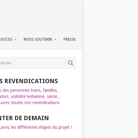
SSOCES
NOUS SOUTENIR
PRESSE
S REVENDICATIONS
s des personnes trans, familles,
tion, visibilité lesbienne, santé...
vrez toutes nos revendications
INTER DE DEMAIN
vrez les différentes étapes du projet !