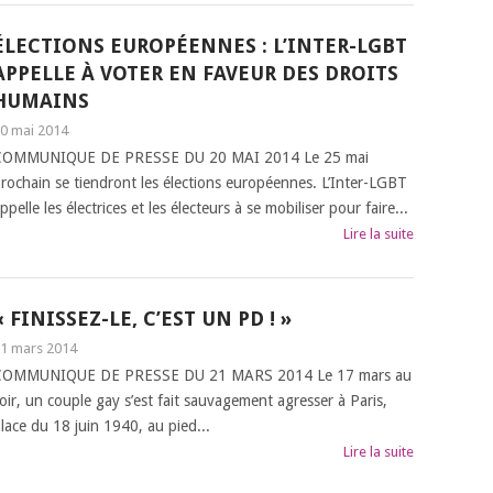
ÉLECTIONS EUROPÉENNES : L’INTER-LGBT
APPELLE À VOTER EN FAVEUR DES DROITS
HUMAINS
0 mai 2014
COMMUNIQUE DE PRESSE DU 20 MAI 2014 Le 25 mai
rochain se tiendront les élections européennes. L’Inter-LGBT
ppelle les électrices et les électeurs à se mobiliser pour faire...
Lire la suite
« FINISSEZ-LE, C’EST UN PD ! »
1 mars 2014
COMMUNIQUE DE PRESSE DU 21 MARS 2014 Le 17 mars au
oir, un couple gay s’est fait sauvagement agresser à Paris,
lace du 18 juin 1940, au pied...
Lire la suite