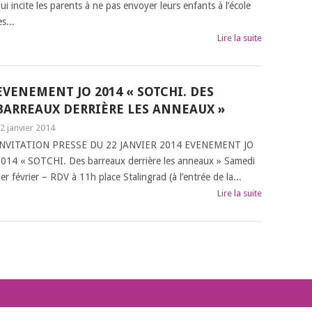
ui incite les parents à ne pas envoyer leurs enfants à l’école
es...
Lire la suite
EVENEMENT JO 2014 « SOTCHI. DES
BARREAUX DERRIÈRE LES ANNEAUX »
2 janvier 2014
INVITATION PRESSE DU 22 JANVIER 2014 EVENEMENT JO
014 « SOTCHI. Des barreaux derrière les anneaux » Samedi
er février – RDV à 11h place Stalingrad (à l’entrée de la...
Lire la suite