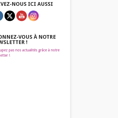
IVEZ-NOUS ICI AUSSI
ONNEZ-VOUS À NOTRE
WSLETTER !
upez pas nos actualités grâce à notre
etter !