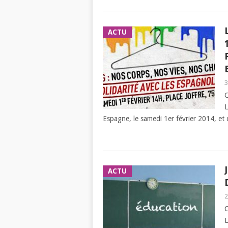
ACTU
3
L
Espagne, le samedi 1er février 2014, et
ACTU
2
L