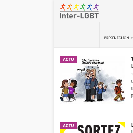
PRÉSENTATION
ACTU
1
u
p
ACTU