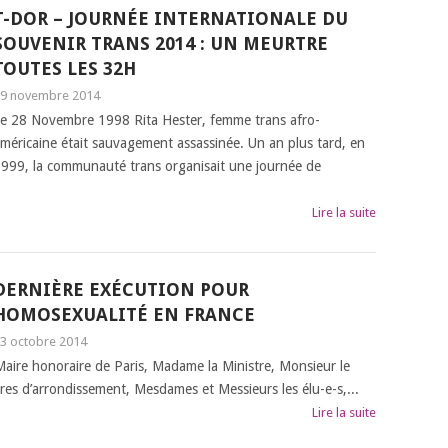
T-DOR – JOURNÉE INTERNATIONALE DU
SOUVENIR TRANS 2014 : UN MEURTRE
TOUTES LES 32H
9 novembre 2014
e 28 Novembre 1998 Rita Hester, femme trans afro-
méricaine était sauvagement assassinée. Un an plus tard, en
999, la communauté trans organisait une journée de
Lire la suite
DERNIÈRE EXÉCUTION POUR
HOMOSEXUALITÉ EN FRANCE
3 octobre 2014
aire honoraire de Paris, Madame la Ministre, Monsieur le
res d’arrondissement, Mesdames et Messieurs les élu-e-s,...
Lire la suite