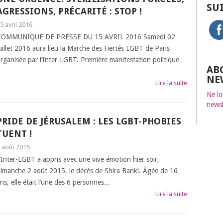
SU
AGRESSIONS, PRÉCARITÉ : STOP !
5 avril 2016
COMMUNIQUE DE PRESSE DU 15 AVRIL 2016 Samedi 02
uillet 2016 aura lieu la Marche des Fiertés LGBT de Paris
rganisée par l’Inter-LGBT. Première manifestation politique
AB
NE
Lire la suite
Ne lo
newsl
PRIDE DE JÉRUSALEM : LES LGBT-PHOBIES
TUENT !
 août 2015
’Inter-LGBT a appris avec une vive émotion hier soir,
imanche 2 août 2015, le décès de Shira Banki. Âgée de 16
ns, elle était l’une des 6 personnes...
Lire la suite