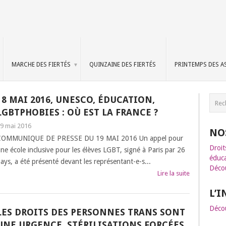
MARCHE DES FIERTÉS
QUINZAINE DES FIERTÉS
PRINTEMPS DES A
18 MAI 2016, UNESCO, ÉDUCATION,
LGBTPHOBIES : OÙ EST LA FRANCE ?
9 mai 2016
NO
COMMUNIQUE DE PRESSE DU 19 MAI 2016 Un appel pour
Droit
ne école inclusive pour les élèves LGBT, signé à Paris par 26
éduca
ays, a été présenté devant les représentant-e-s...
Décou
Lire la suite
L’
Décou
LES DROITS DES PERSONNES TRANS SONT
UNE URGENCE. STÉRILISATIONS FORCÉES,