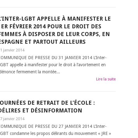
L’INTER-LGBT APPELLE À MANIFESTER LE
1ER FÉVRIER 2014 POUR LE DROIT DES
FEMMES À DISPOSER DE LEUR CORPS, EN
ESPAGNE ET PARTOUT AILLEURS
1 janvier 2014
COMMUNIQUE DE PRESSE DU 31 JANVIER 2014 L’Inter-
GBT appelle à manifester pour le droit à l’avortement en
 dénonce fermement la montée...
Lire la suite
JOURNÉES DE RETRAIT DE L’ÉCOLE :
DÉLIRES ET DÉSINFORMATION
7 janvier 2014
COMMUNIQUE DE PRESSE DU 27 JANVIER 2014 L’Inter-
GBT condamne les propos délirants du mouvement « JRE »