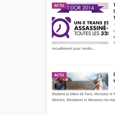
ACTU
1
L
a
1
recueillement pour rendre...
ACTU
2
Madame la Maire de Paris, Monsieur le M
Ministre, Mesdames et Messieurs les mai