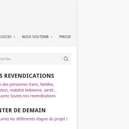
SSOCES
NOUS SOUTENIR
PRESSE
S REVENDICATIONS
s des personnes trans, familles,
tion, visibilité lesbienne, santé...
vrez toutes nos revendications
INTER DE DEMAIN
vrez les différentes étapes du projet !